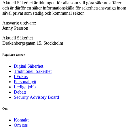
Aktuell Säkerhet är tidningen för alla som vill göra säkrare affärer
och är därför en säker informationskälla för säkerhets­ansvariga inom
såväl privat som statlig och kommunal sektor.
Ansvarig utgivare:
Jenny Persson
Aktuell Säkerhet
Drakenbergsgatan 15, Stockholm
Populära ämnen
Digital Säkerhet
Traditionell Säkerhet
I Fokus
Personalnytt
Lediga jobb
Debatt
Security Advisory Board
Om
Kontakt
Om oss