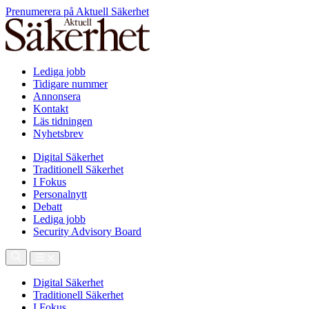
Prenumerera på Aktuell Säkerhet
Lediga jobb
Tidigare nummer
Annonsera
Kontakt
Läs tidningen
Nyhetsbrev
Digital Säkerhet
Traditionell Säkerhet
I Fokus
Personalnytt
Debatt
Lediga jobb
Security Advisory Board
Digital Säkerhet
Traditionell Säkerhet
I Fokus