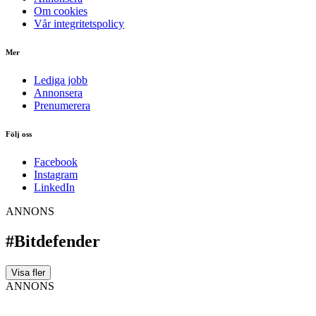
Om cookies
Vår integritetspolicy
Mer
Lediga jobb
Annonsera
Prenumerera
Följ oss
Facebook
Instagram
LinkedIn
ANNONS
#Bitdefender
Visa fler
ANNONS