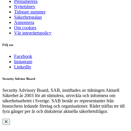
Prenumerera
Nyhetsbrev
Tidigare nummer
Säkerhetsgalan
Annonsera
Om cookies
Vår integritetspolicy
Följ oss
Facebook
Instagram
LinkedIn
Security Adviser Board
Security Advisory Board, SAB, instiftades av tidningen Aktuell
Säkerhet år 2003 för att stimulera, utveckla och informera om
säkerhetsarbetet i Sverige. SAB består av representanter från
branschens ledande företag och organisationer. Rådet träffas tre till
fyra gånger per år och diskuterar aktuella säkerhetsfrågor.