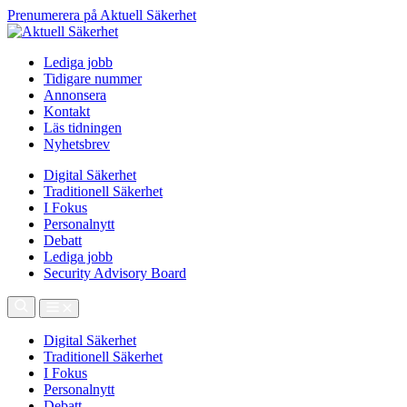
Prenumerera på Aktuell Säkerhet
Lediga jobb
Tidigare nummer
Annonsera
Kontakt
Läs tidningen
Nyhetsbrev
Digital Säkerhet
Traditionell Säkerhet
I Fokus
Personalnytt
Debatt
Lediga jobb
Security Advisory Board
Digital Säkerhet
Traditionell Säkerhet
I Fokus
Personalnytt
Debatt