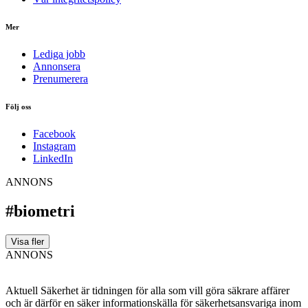
Mer
Lediga jobb
Annonsera
Prenumerera
Följ oss
Facebook
Instagram
LinkedIn
ANNONS
#biometri
Visa fler
ANNONS
Aktuell Säkerhet är tidningen för alla som vill göra säkrare affärer
och är därför en säker informationskälla för säkerhets­ansvariga inom