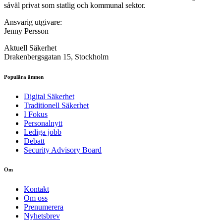
såväl privat som statlig och kommunal sektor.
Ansvarig utgivare:
Jenny Persson
Aktuell Säkerhet
Drakenbergsgatan 15, Stockholm
Populära ämnen
Digital Säkerhet
Traditionell Säkerhet
I Fokus
Personalnytt
Lediga jobb
Debatt
Security Advisory Board
Om
Kontakt
Om oss
Prenumerera
Nyhetsbrev