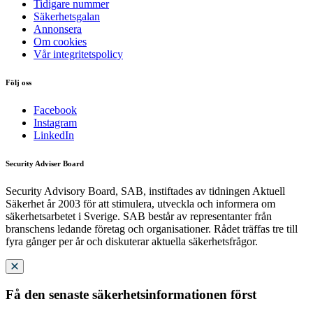
Tidigare nummer
Säkerhetsgalan
Annonsera
Om cookies
Vår integritetspolicy
Följ oss
Facebook
Instagram
LinkedIn
Security Adviser Board
Security Advisory Board, SAB, instiftades av tidningen Aktuell
Säkerhet år 2003 för att stimulera, utveckla och informera om
säkerhetsarbetet i Sverige. SAB består av representanter från
branschens ledande företag och organisationer. Rådet träffas tre till
fyra gånger per år och diskuterar aktuella säkerhetsfrågor.
Få den senaste säkerhetsinformationen först