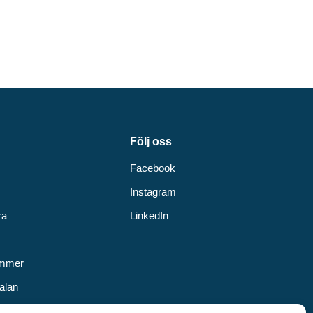
Följ oss
Facebook
Instagram
ra
LinkedIn
v
ummer
alan