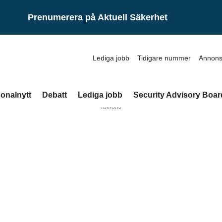
Prenumerera på Aktuell Säkerhet
Lediga jobb
Tidigare nummer
Annons
onalnytt
Debatt
Lediga jobb
Security Advisory Boar
ANNONS