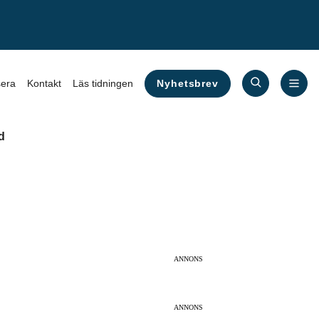
Nyhetsbrev
era
Kontakt
Läs tidningen
d
ANNONS
ANNONS