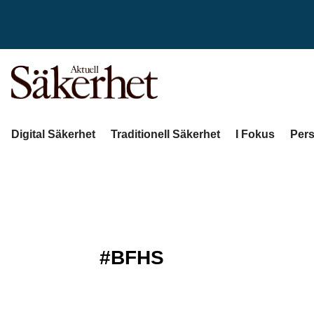
Digital Säkerhet
Traditionell Säkerhet
I Fokus
Pers
#BFHS