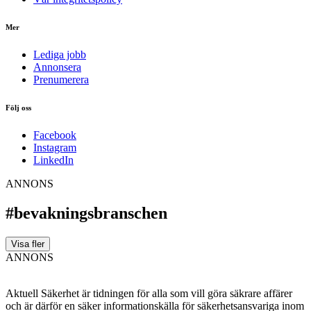
Mer
Lediga jobb
Annonsera
Prenumerera
Följ oss
Facebook
Instagram
LinkedIn
ANNONS
#bevakningsbranschen
Visa fler
ANNONS
Aktuell Säkerhet är tidningen för alla som vill göra säkrare affärer
och är därför en säker informationskälla för säkerhets­ansvariga inom