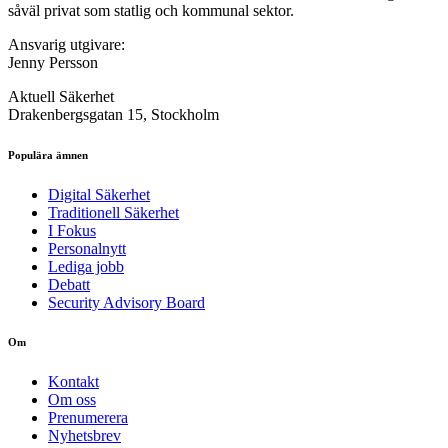
såväl privat som statlig och kommunal sektor.
Ansvarig utgivare:
Jenny Persson
Aktuell Säkerhet
Drakenbergsgatan 15, Stockholm
Populära ämnen
Digital Säkerhet
Traditionell Säkerhet
I Fokus
Personalnytt
Lediga jobb
Debatt
Security Advisory Board
Om
Kontakt
Om oss
Prenumerera
Nyhetsbrev