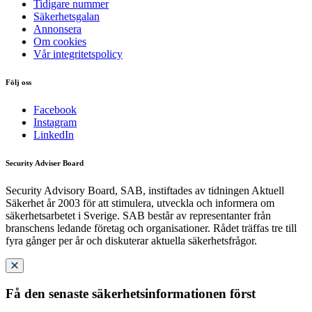
Tidigare nummer
Säkerhetsgalan
Annonsera
Om cookies
Vår integritetspolicy
Följ oss
Facebook
Instagram
LinkedIn
Security Adviser Board
Security Advisory Board, SAB, instiftades av tidningen Aktuell
Säkerhet år 2003 för att stimulera, utveckla och informera om
säkerhetsarbetet i Sverige. SAB består av representanter från
branschens ledande företag och organisationer. Rådet träffas tre till
fyra gånger per år och diskuterar aktuella säkerhetsfrågor.
Få den senaste säkerhetsinformationen först