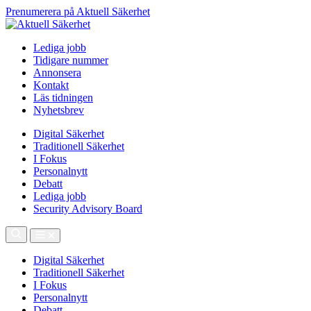
Prenumerera på Aktuell Säkerhet
Lediga jobb
Tidigare nummer
Annonsera
Kontakt
Läs tidningen
Nyhetsbrev
Digital Säkerhet
Traditionell Säkerhet
I Fokus
Personalnytt
Debatt
Lediga jobb
Security Advisory Board
Digital Säkerhet
Traditionell Säkerhet
I Fokus
Personalnytt
Debatt