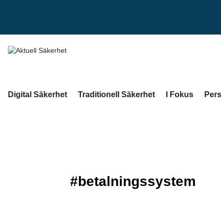
Digital Säkerhet
Traditionell Säkerhet
I Fokus
Pers
#betalningssystem