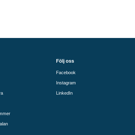
Följ oss
Facebook
Instagram
ra
LinkedIn
v
ummer
alan