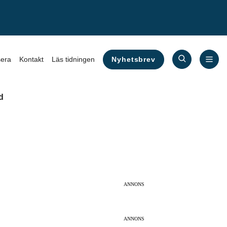
Nyhetsbrev
era
Kontakt
Läs tidningen
d
ANNONS
ANNONS