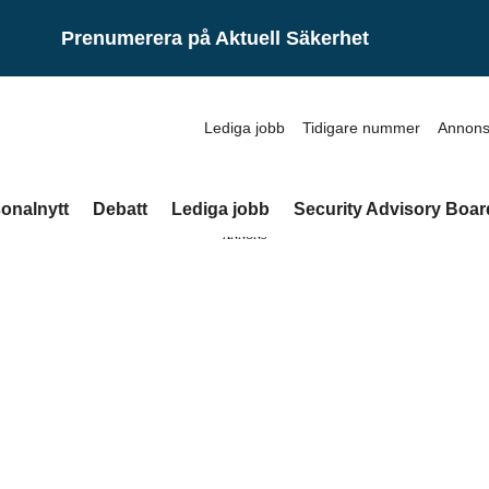
Prenumerera på Aktuell Säkerhet
Lediga jobb
Tidigare nummer
Annons
onalnytt
Debatt
Lediga jobb
Security Advisory Boar
ANNONS