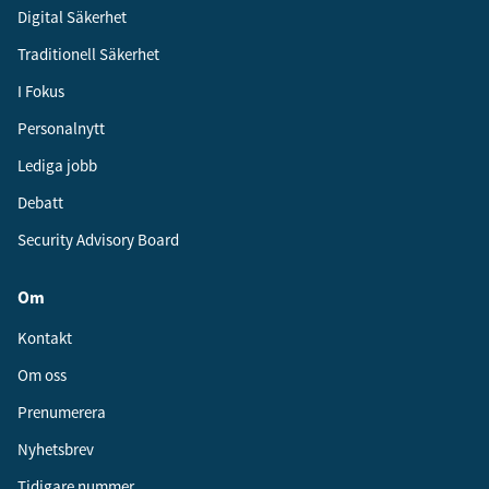
Digital Säkerhet
Traditionell Säkerhet
I Fokus
Personalnytt
Lediga jobb
Debatt
Security Advisory Board
Om
Kontakt
Om oss
Prenumerera
Nyhetsbrev
Tidigare nummer