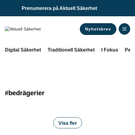
Prenumerera på Aktuell Säkerhet
Nyhetsbrev
ANNONS
Digital Säkerhet
Traditionell Säkerhet
I Fokus
Pers
#bedrägerier
Visa fler