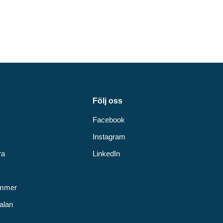
Följ oss
Facebook
Instagram
ra
LinkedIn
v
ummer
alan