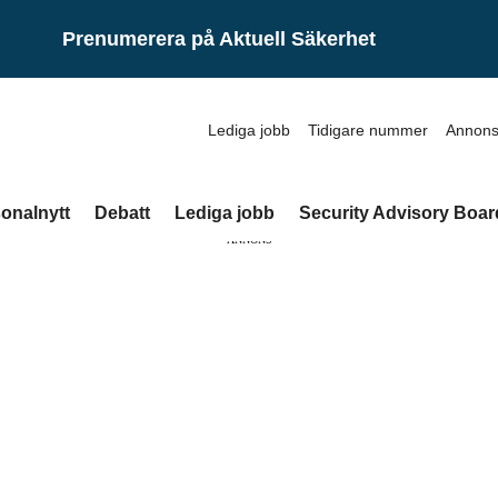
Prenumerera på Aktuell Säkerhet
Lediga jobb
Tidigare nummer
Annons
onalnytt
Debatt
Lediga jobb
Security Advisory Boar
ANNONS