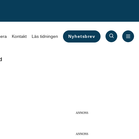
Nyhetsbrev
era
Kontakt
Läs tidningen
d
ANNONS
ANNONS