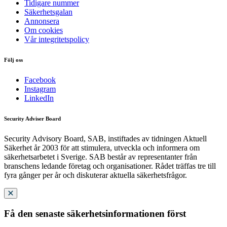
Tidigare nummer
Säkerhetsgalan
Annonsera
Om cookies
Vår integritetspolicy
Följ oss
Facebook
Instagram
LinkedIn
Security Adviser Board
Security Advisory Board, SAB, instiftades av tidningen Aktuell
Säkerhet år 2003 för att stimulera, utveckla och informera om
säkerhetsarbetet i Sverige. SAB består av representanter från
branschens ledande företag och organisationer. Rådet träffas tre till
fyra gånger per år och diskuterar aktuella säkerhetsfrågor.
Få den senaste säkerhetsinformationen först