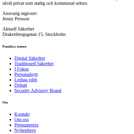
såväl privat som statlig och kommunal sektor.
Ansvarig utgivare:
Jenny Persson
Aktuell Säkerhet
Drakenbergsgatan 15, Stockholm
Populära ämnen
Digital Säkerhet
Traditionell Säkerhet
I Fokus
Personalnytt
Lediga jobb
Debatt
Security Advisory Board
Om
Kontakt
Om oss
Prenumerera
Nyhetsbrev