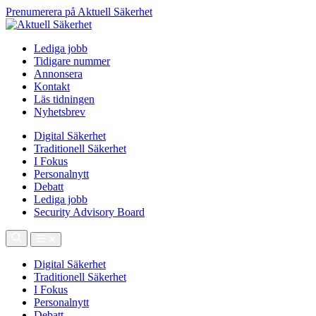
Prenumerera på Aktuell Säkerhet
Lediga jobb
Tidigare nummer
Annonsera
Kontakt
Läs tidningen
Nyhetsbrev
Digital Säkerhet
Traditionell Säkerhet
I Fokus
Personalnytt
Debatt
Lediga jobb
Security Advisory Board
Digital Säkerhet
Traditionell Säkerhet
I Fokus
Personalnytt
Debatt