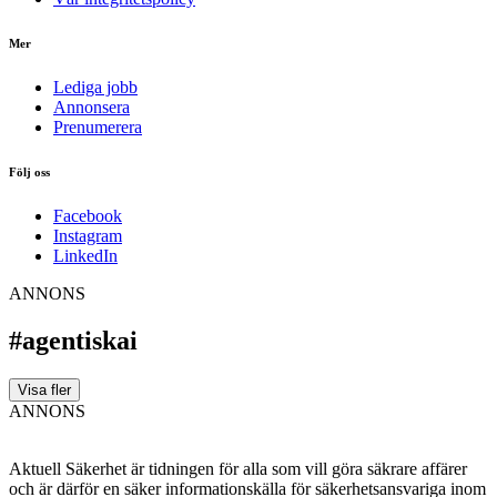
Mer
Lediga jobb
Annonsera
Prenumerera
Följ oss
Facebook
Instagram
LinkedIn
ANNONS
#agentiskai
Visa fler
ANNONS
Aktuell Säkerhet är tidningen för alla som vill göra säkrare affärer
och är därför en säker informationskälla för säkerhets­ansvariga inom