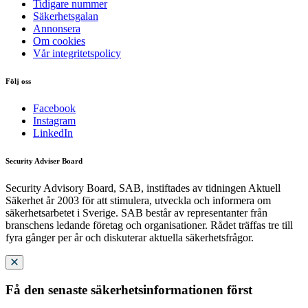
Tidigare nummer
Säkerhetsgalan
Annonsera
Om cookies
Vår integritetspolicy
Följ oss
Facebook
Instagram
LinkedIn
Security Adviser Board
Security Advisory Board, SAB, instiftades av tidningen Aktuell
Säkerhet år 2003 för att stimulera, utveckla och informera om
säkerhetsarbetet i Sverige. SAB består av representanter från
branschens ledande företag och organisationer. Rådet träffas tre till
fyra gånger per år och diskuterar aktuella säkerhetsfrågor.
Få den senaste säkerhetsinformationen först