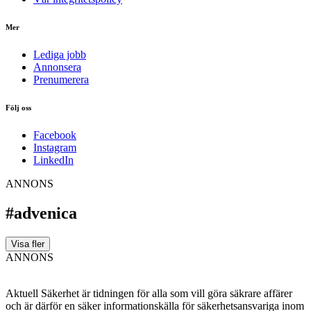
Mer
Lediga jobb
Annonsera
Prenumerera
Följ oss
Facebook
Instagram
LinkedIn
ANNONS
#advenica
Visa fler
ANNONS
Aktuell Säkerhet är tidningen för alla som vill göra säkrare affärer
och är därför en säker informationskälla för säkerhets­ansvariga inom