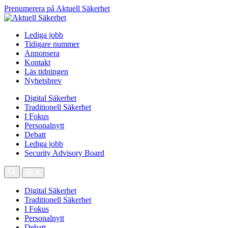
Prenumerera på Aktuell Säkerhet
Lediga jobb
Tidigare nummer
Annonsera
Kontakt
Läs tidningen
Nyhetsbrev
Digital Säkerhet
Traditionell Säkerhet
I Fokus
Personalnytt
Debatt
Lediga jobb
Security Advisory Board
Digital Säkerhet
Traditionell Säkerhet
I Fokus
Personalnytt
Debatt