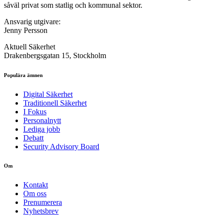
såväl privat som statlig och kommunal sektor.
Ansvarig utgivare:
Jenny Persson
Aktuell Säkerhet
Drakenbergsgatan 15, Stockholm
Populära ämnen
Digital Säkerhet
Traditionell Säkerhet
I Fokus
Personalnytt
Lediga jobb
Debatt
Security Advisory Board
Om
Kontakt
Om oss
Prenumerera
Nyhetsbrev