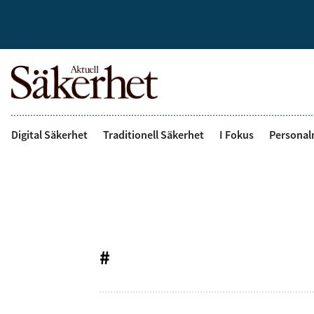
Digital Säkerhet
Traditionell Säkerhet
I Fokus
Personal
#