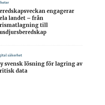
heter
eredskapsveckan engagerar
ela landet – från
rismatlagning till
usdjursberedskap
gital säkerhet
y svensk lösning för lagring av
ritisk data