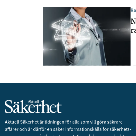
Ra
N
r
Aktuell Säkerhet är tidningen för alla som vill göra säkrare
affärer och är därför en säker informationskälla för säkerhets­