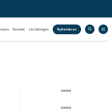
Nyhetsbrev
nsera
Kontakt
Läs tidningen
ANNONS
ANNONS