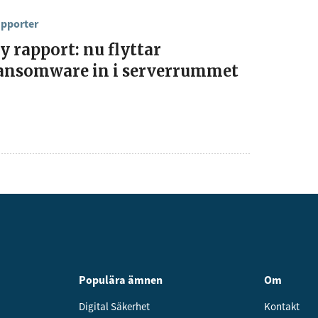
pporter
y rapport: nu flyttar
ansomware in i serverrummet
Populära ämnen
Om
Digital Säkerhet
Kontakt