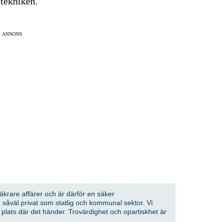
 tekniken.
ANNONS
säkrare affärer och är därför en säker
 såväl privat som statlig och kommunal sektor. Vi
å plats där det händer. Trovärdighet och opartiskhet är