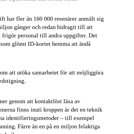
ft har fler än 160 000 resenärer anmält sig
iljon gånger och redan bidragit till att
frigör personal till andra uppgifter. Det
e som glömt ID-kortet hemma att ändå
om att utöka samarbetet för att möjliggöra
dstigning.
ner genom att kontaktlöst läsa av
nerna finns inuti kroppen är det en teknik
na identifieringsmetoder – till exempel
nning. Färre än en på en miljon felaktiga