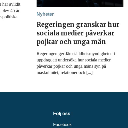
har avlidit
 blev 45 år
Nyheter
spolitiska
Regeringen granskar hur
sociala medier påverkar
pojkar och unga män
Regeringen ger Jämställdhetsmyndigheten i
uppdrag att undersöka hur sociala medier
påverkar pojkar och unga mäns syn på
maskulinitet, relationer och [...]
Följ oss
Facebook