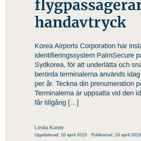
flygpassagera
handavtryck
Korea Airports Corporation har insta
identifieringssystem PalmSecure på 
Sydkorea, för att underlätta och sn
berörda terminalerna används idag 
per år. Teckna din prenumeration p
Terminalerna är uppsatta vid den i
får tillgång […]
Linda Kante
Uppdaterad: 10 april 2019
Publicerad: 10 april 2019