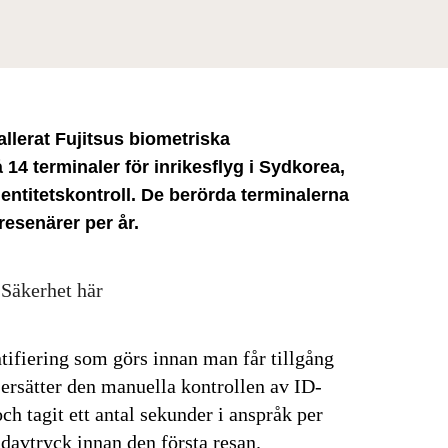
allerat Fujitsus biometriska
14 terminaler för inrikesflyg i Sydkorea,
dentitetskontroll. De berörda terminalerna
resenärer per år.
 Säkerhet här
tifiering som görs innan man får tillgång
 ersätter den manuella kontrollen av ID-
ch tagit ett antal sekunder i anspråk per
ndavtryck innan den första resan.