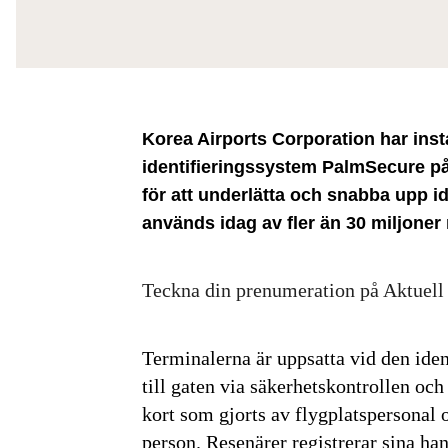
Korea Airports Corporation har inst
identifieringssystem PalmSecure på 
för att underlätta och snabba upp i
används idag av fler än 30 miljoner 
Teckna din prenumeration på Aktuell
Terminalerna är uppsatta vid den iden
till gaten via säkerhetskontrollen och
kort som gjorts av flygplatspersonal o
person. Resenärer registrerar sina ha