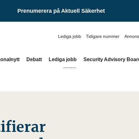
Prenumerera på Aktuell Säkerhet
Lediga jobb
Tidigare nummer
Annons
onalnytt
Debatt
Lediga jobb
Security Advisory Boar
ANNONS
ifierar