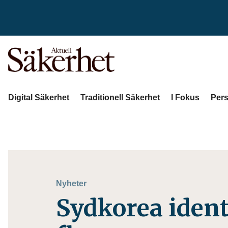
Digital Säkerhet
Traditionell Säkerhet
I Fokus
Pers
Nyheter
Sydkorea ident