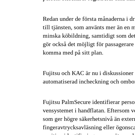
Redan under de första månaderna i dri
till tjänsten, som använts mer än en m
minska köbildning, samtidigt som det 
gör också det möjligt för passagerar
komma med på sitt plan.
Fujitsu och KAC är nu i diskussioner 
automatiserad incheckning och ombor
Fujitsu PalmSecure identifierar perso
vensystemet i handflatan. Eftersom ve
som ger högre säkerhetsnivå än exter
fingeravtrycksavläsning eller ögonsca