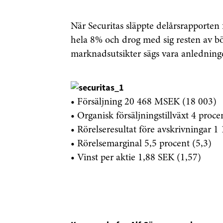
När Securitas släppte delårsrapporten
hela 8% och drog med sig resten av bö
marknadsutsikter sägs vara anledninge
• Försäljning 20 468 MSEK (18 003)
• Organisk försäljningstillväxt 4 proce
• Rörelseresultat före avskrivningar 
• Rörelsemarginal 5,5 procent (5,3)
• Vinst per aktie 1,88 SEK (1,57)