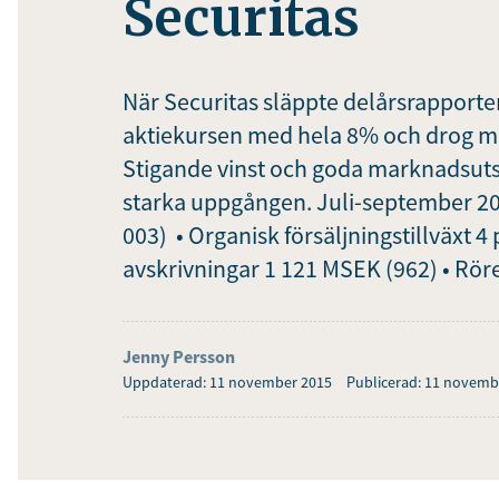
Securitas
När Securitas släppte delårsrapporten
aktiekursen med hela 8% och drog me
Stigande vinst och goda marknadsutsi
starka uppgången. Juli-september 20
003) • Organisk försäljningstillväxt 4 
avskrivningar 1 121 MSEK (962) • Rör
Jenny Persson
Uppdaterad: 11 november 2015
Publicerad: 11 novemb