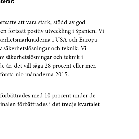
terar:
rtsatte att vara stark, stödd av god
n fortsatt positiv utveckling i Spanien. Vi
säkerhetsmarknaderna i USA och Europa,
av säkerhetslösningar och teknik. Vi
av säkerhetslösningar och teknik i
år, det vill säga 28 procent eller mer.
 första nio månaderna 2015.
e förbättrades med 10 procent under de
alen förbättrades i det tredje kvartalet