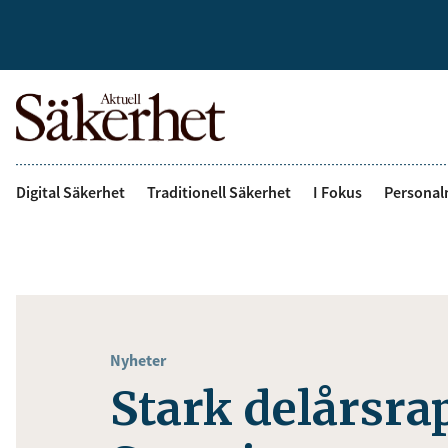
Digital Säkerhet
Traditionell Säkerhet
I Fokus
Personal
Nyheter
Stark delårsra