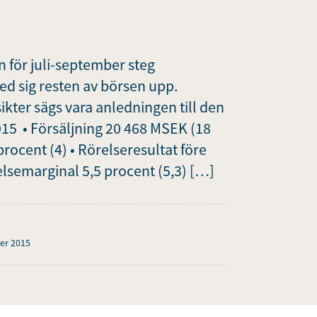
 för juli-september steg
d sig resten av börsen upp.
kter sägs vara anledningen till den
15 • Försäljning 20 468 MSEK (18
procent (4) • Rörelseresultat före
elsemarginal 5,5 procent (5,3) […]
er 2015