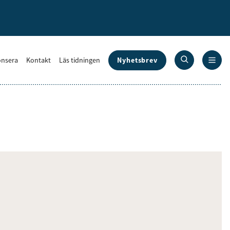
Nyhetsbrev
nsera
Kontakt
Läs tidningen