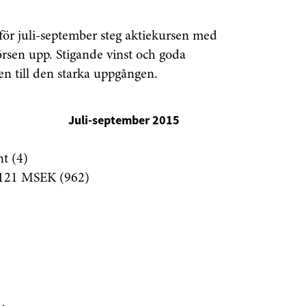
 för juli-september steg aktiekursen med
rsen upp. Stigande vinst och goda
n till den starka uppgången.
Juli-september 2015
nt (4)
1 121 MSEK (962)