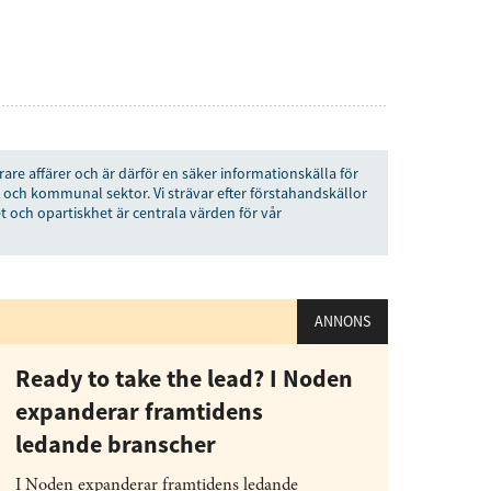
rare affärer och är därför en säker informationskälla för
 och kommunal sektor. Vi strävar efter förstahandskällor
t och opartiskhet är centrala värden för vår
ANNONS
Ready to take the lead? I Noden
expanderar framtidens
ledande branscher
I Noden expanderar framtidens ledande