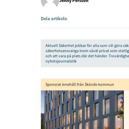
Jenny Persson
Dela artikeln
Aktuell Säkerhet jobbar för alla som vill göra säk
säkerhetsansvariga inom såväl privat som statlig
och att vara på plats där det händer. Trovärdighe
nyhetsjournalistik
Sponsrat innehåll från Skövde kommun