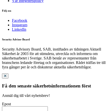
Vår integritetspolicy
Följ oss
Facebook
Instagram
LinkedIn
Security Adviser Board
Security Advisory Board, SAB, instiftades av tidningen Aktuell
Säkerhet år 2003 för att stimulera, utveckla och informera om
säkerhetsarbetet i Sverige. SAB består av representanter från
branschens ledande företag och organisationer. Rådet träffas tre till
fyra gånger per år och diskuterar aktuella säkerhetsfrågor.
Få den senaste säkerhetsinformationen först
Anmäl dig till vårt nyhetsbrev!
Epost