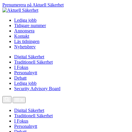
Prenumerera på Aktuell Säkerhet
Lediga jobb
Tidigare nummer
Annonsera
Kontakt
Läs tidningen
Nyhetsbrev
Digital Säkerhet
Traditionell Säkerhet
I Fokus
Personalnytt
Debatt
Lediga jobb
Security Advisory Board
Digital Säkerhet
Traditionell Säkerhet
I Fokus
Personalnytt
Debatt