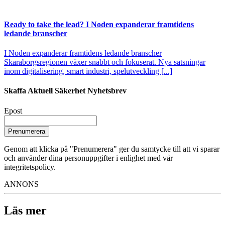
Ready to take the lead? I Noden expanderar framtidens
ledande branscher
I Noden expanderar framtidens ledande branscher
Skaraborgsregionen växer snabbt och fokuserat. Nya satsningar
inom digitalisering, smart industri, spelutveckling [...]
Skaffa Aktuell Säkerhet Nyhetsbrev
Epost
Prenumerera
Genom att klicka på "Prenumerera" ger du samtycke till att vi sparar
och använder dina personuppgifter i enlighet med vår
integritetspolicy.
ANNONS
Läs mer