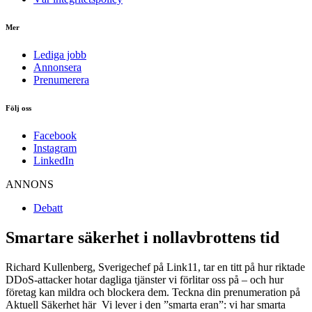
Mer
Lediga jobb
Annonsera
Prenumerera
Följ oss
Facebook
Instagram
LinkedIn
ANNONS
Debatt
Smartare säkerhet i nollavbrottens tid
Richard Kullenberg, Sverigechef på Link11, tar en titt på hur riktade
DDoS-attacker hotar dagliga tjänster vi förlitar oss på – och hur
företag kan mildra och blockera dem. Teckna din prenumeration på
Aktuell Säkerhet här Vi lever i den ”smarta eran”: vi har smarta