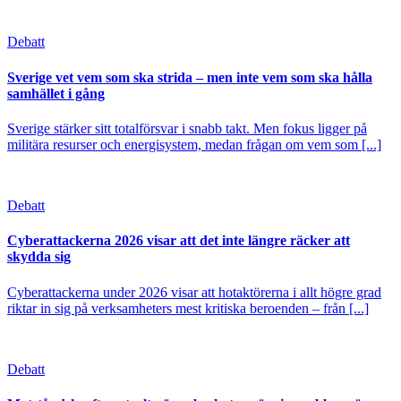
Debatt
Sverige vet vem som ska strida – men inte vem som ska hålla
samhället i gång
Sverige stärker sitt totalförsvar i snabb takt. Men fokus ligger på
militära resurser och energisystem, medan frågan om vem som [...]
Debatt
Cyberattackerna 2026 visar att det inte längre räcker att
skydda sig
Cyberattackerna under 2026 visar att hotaktörerna i allt högre grad
riktar in sig på verksamheters mest kritiska beroenden – från [...]
Debatt