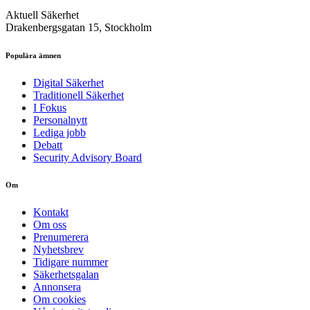
Aktuell Säkerhet
Drakenbergsgatan 15, Stockholm
Populära ämnen
Digital Säkerhet
Traditionell Säkerhet
I Fokus
Personalnytt
Lediga jobb
Debatt
Security Advisory Board
Om
Kontakt
Om oss
Prenumerera
Nyhetsbrev
Tidigare nummer
Säkerhetsgalan
Annonsera
Om cookies