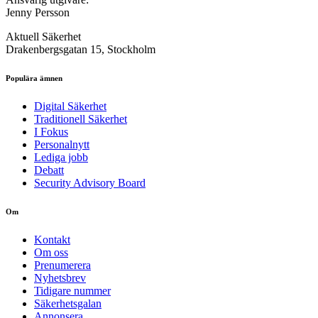
Jenny Persson
Aktuell Säkerhet
Drakenbergsgatan 15, Stockholm
Populära ämnen
Digital Säkerhet
Traditionell Säkerhet
I Fokus
Personalnytt
Lediga jobb
Debatt
Security Advisory Board
Om
Kontakt
Om oss
Prenumerera
Nyhetsbrev
Tidigare nummer
Säkerhetsgalan
Annonsera