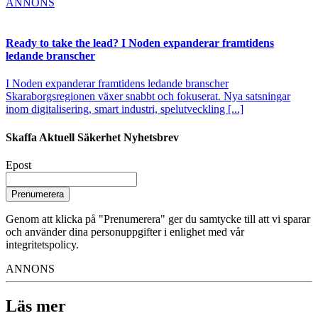
ANNONS
Ready to take the lead? I Noden expanderar framtidens
ledande branscher
I Noden expanderar framtidens ledande branscher
Skaraborgsregionen växer snabbt och fokuserat. Nya satsningar
inom digitalisering, smart industri, spelutveckling [...]
Skaffa Aktuell Säkerhet Nyhetsbrev
Epost
Prenumerera
Genom att klicka på "Prenumerera" ger du samtycke till att vi sparar
och använder dina personuppgifter i enlighet med vår
integritetspolicy.
ANNONS
Läs mer