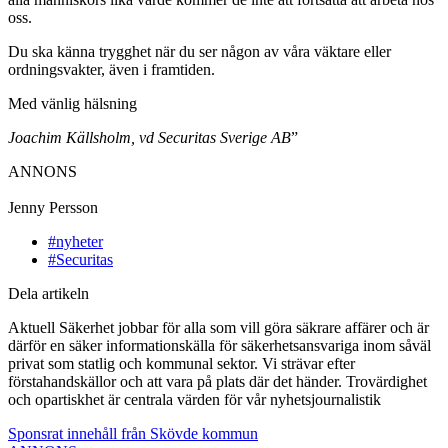
oss.
Du ska känna trygghet när du ser någon av våra väktare eller
ordningsvakter, även i framtiden.
Med vänlig hälsning
Joachim Källsholm, vd Securitas Sverige AB
”
ANNONS
Jenny Persson
#nyheter
#Securitas
Dela artikeln
Aktuell Säkerhet jobbar för alla som vill göra säkrare affärer och är
därför en säker informationskälla för säkerhetsansvariga inom såväl
privat som statlig och kommunal sektor. Vi strävar efter
förstahandskällor och att vara på plats där det händer. Trovärdighet
och opartiskhet är centrala värden för vår nyhetsjournalistik
Sponsrat innehåll från Skövde kommun