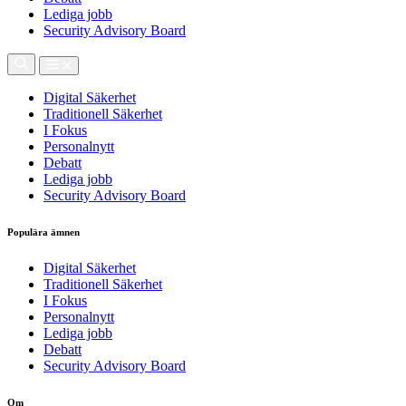
Lediga jobb
Security Advisory Board
Digital Säkerhet
Traditionell Säkerhet
I Fokus
Personalnytt
Debatt
Lediga jobb
Security Advisory Board
Populära ämnen
Digital Säkerhet
Traditionell Säkerhet
I Fokus
Personalnytt
Lediga jobb
Debatt
Security Advisory Board
Om