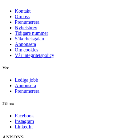
Kontakt
Om oss
Prenumerera
Nyhetsbrev
Tidigare nummer
Säkerhetsgalan
Annonsera
Om cookies
Vår integritetspolicy
Mer
Lediga jobb
Annonsera
Prenumerera
Följ oss
Facebook
Instagram
LinkedIn
ANNONS