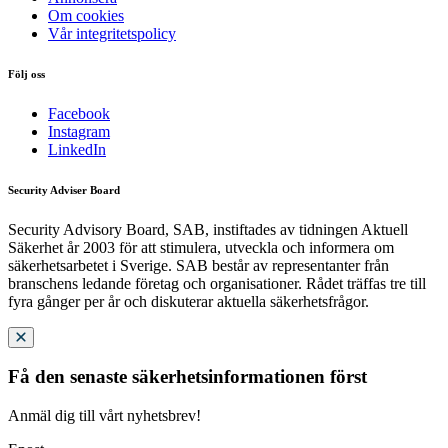
Om cookies
Vår integritetspolicy
Följ oss
Facebook
Instagram
LinkedIn
Security Adviser Board
Security Advisory Board, SAB, instiftades av tidningen Aktuell
Säkerhet år 2003 för att stimulera, utveckla och informera om
säkerhetsarbetet i Sverige. SAB består av representanter från
branschens ledande företag och organisationer. Rådet träffas tre till
fyra gånger per år och diskuterar aktuella säkerhetsfrågor.
Få den senaste säkerhetsinformationen först
Anmäl dig till vårt nyhetsbrev!