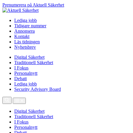
Prenumerera på Aktuell Säkerhet
Lediga jobb
Tidigare nummer
Annonsera
Kontakt
Läs tidningen
Nyhetsbrev
Digital Säkerhet
Traditionell Säkerhet
I Fokus
Personalnytt
Debatt
Lediga jobb
Security Advisory Board
Digital Säkerhet
Traditionell Säkerhet
I Fokus
Personalnytt
Debatt