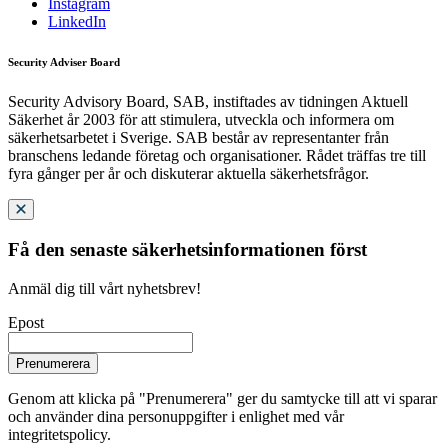
Instagram
LinkedIn
Security Adviser Board
Security Advisory Board, SAB, instiftades av tidningen Aktuell
Säkerhet år 2003 för att stimulera, utveckla och informera om
säkerhetsarbetet i Sverige. SAB består av representanter från
branschens ledande företag och organisationer. Rådet träffas tre till
fyra gånger per år och diskuterar aktuella säkerhetsfrågor.
Få den senaste säkerhetsinformationen först
Anmäl dig till vårt nyhetsbrev!
Epost
Prenumerera
Genom att klicka på "Prenumerera" ger du samtycke till att vi sparar
och använder dina personuppgifter i enlighet med vår
integritetspolicy.