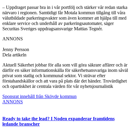
– Uppdraget passar bra in i vår portfölj och stärker vår redan starka
närvaro i regionen. Samtidigt får Motala kommun tillgång till våra
välutbildade parkeringsvakter som även kommer att hjälpa till med
enklare service och underhåll av parkeringsautomater, säger
Securitas Sveriges uppdragsansvarige Mattias Tegnér.
ANNONS
Jenny Persson
Dela artikeln
Aktuell Säkerhet jobbar för alla som vill göra säkrare affärer och är
därför en säker informationskälla för säkerhetsansvariga inom såväl
privat som statlig och kommunal sektor. Vi strävar efter
förstahandskällor och att vara på plats där det händer. Trovärdighet
och opartiskhet är centrala värden för vår nyhetsjournalistik
Sponsrat innehåll från Skövde kommun
ANNONS
Ready to take the lead? I Noden expanderar framtidens
ledande branscher