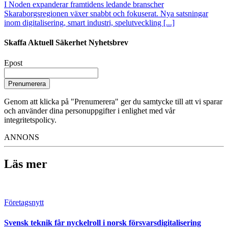
I Noden expanderar framtidens ledande branscher
Skaraborgsregionen växer snabbt och fokuserat. Nya satsningar
inom digitalisering, smart industri, spelutveckling [...]
Skaffa Aktuell Säkerhet Nyhetsbrev
Epost
Prenumerera
Genom att klicka på "Prenumerera" ger du samtycke till att vi sparar
och använder dina personuppgifter i enlighet med vår
integritetspolicy.
ANNONS
Läs mer
Företagsnytt
Svensk teknik får nyckelroll i norsk försvarsdigitalisering