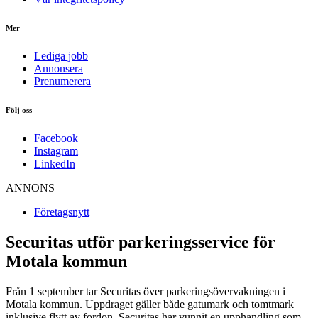
Mer
Lediga jobb
Annonsera
Prenumerera
Följ oss
Facebook
Instagram
LinkedIn
ANNONS
Företagsnytt
Securitas utför parkeringsservice för
Motala kommun
Från 1 september tar Securitas över parkeringsövervakningen i
Motala kommun. Uppdraget gäller både gatumark och tomtmark
inklusive flytt av fordon. Securitas har vunnit en upphandling som