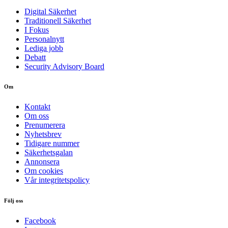
Digital Säkerhet
Traditionell Säkerhet
I Fokus
Personalnytt
Lediga jobb
Debatt
Security Advisory Board
Om
Kontakt
Om oss
Prenumerera
Nyhetsbrev
Tidigare nummer
Säkerhetsgalan
Annonsera
Om cookies
Vår integritetspolicy
Följ oss
Facebook