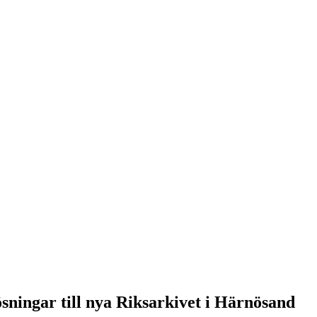
sningar till nya Riksarkivet i Härnösand