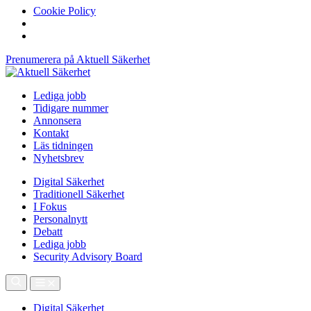
Cookie Policy
Prenumerera på Aktuell Säkerhet
Lediga jobb
Tidigare nummer
Annonsera
Kontakt
Läs tidningen
Nyhetsbrev
Digital Säkerhet
Traditionell Säkerhet
I Fokus
Personalnytt
Debatt
Lediga jobb
Security Advisory Board
Digital Säkerhet