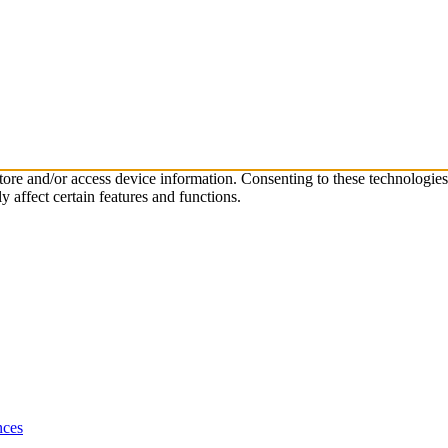
store and/or access device information. Consenting to these technologie
 affect certain features and functions.
nces