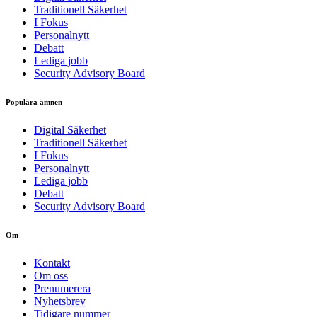
Traditionell Säkerhet
I Fokus
Personalnytt
Debatt
Lediga jobb
Security Advisory Board
Populära ämnen
Digital Säkerhet
Traditionell Säkerhet
I Fokus
Personalnytt
Lediga jobb
Debatt
Security Advisory Board
Om
Kontakt
Om oss
Prenumerera
Nyhetsbrev
Tidigare nummer