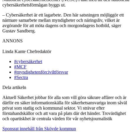
cybersäkerhetsförmågan byggs ut.
– Cybersäkerhet är ett lagarbete. Den här satsningen möjliggör ett
närmare samarbete mellan myndigheter och näringsliv, vilket är
avgörande för att möta dagens och morgondagens hotbild, säger
Gustav Sandberg.
ANNONS
Linda Kante
Chefredaktör
#cybersäkerhet
#MCF
#myndighetenförciviltförsvar
#Sectra
Dela artikeln
Aktuell Säkerhet jobbar för alla som vill göra säkrare affärer och är
därför en säker informationskälla för säkerhetsansvariga inom såväl
privat som statlig och kommunal sektor. Vi strävar efter
förstahandskällor och att vara på plats där det händer. Trovärdighet
och opartiskhet är centrala värden för vår nyhetsjournalistik
Sponsrat innehåll från Skövde kommun