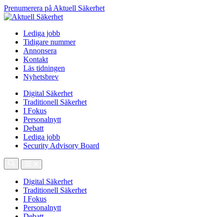
Prenumerera på Aktuell Säkerhet
Lediga jobb
Tidigare nummer
Annonsera
Kontakt
Läs tidningen
Nyhetsbrev
Digital Säkerhet
Traditionell Säkerhet
I Fokus
Personalnytt
Debatt
Lediga jobb
Security Advisory Board
Digital Säkerhet
Traditionell Säkerhet
I Fokus
Personalnytt
Debatt