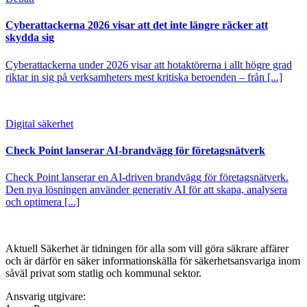
Cyberattackerna 2026 visar att det inte längre räcker att
skydda sig
Cyberattackerna under 2026 visar att hotaktörerna i allt högre grad
riktar in sig på verksamheters mest kritiska beroenden – från [...]
Digital säkerhet
Check Point lanserar AI-brandvägg för företagsnätverk
Check Point lanserar en AI-driven brandvägg för företagsnätverk.
Den nya lösningen använder generativ AI för att skapa, analysera
och optimera [...]
Aktuell Säkerhet är tidningen för alla som vill göra säkrare affärer
och är därför en säker informationskälla för säkerhets­ansvariga inom
såväl privat som statlig och kommunal sektor.
Ansvarig utgivare: