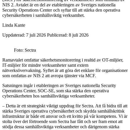
NIS 2. Avtalet är en del av etableringen av Sveriges nationella
Security Operations Center och syftar till att stärka den operativa
cybersäkerheten i samhällsviktig verksamhet.
Linda Kante
Uppdaterad: 7 juli 2026
Publicerad: 8 juli 2026
Foto: Sectra
Ramavtalet omfattar säkerhetsmonitorering i realtid av OT-miljöer,
IT-miljöer för mindre verksamheter samt extern
nätverksövervakning. Syftet är att göra det enklare för organisationer
som omfattas av NIS 2 att avropa tjänster via MCF.
Satsningen ingår i etableringen av Sveriges nationella Security
Operations Center, SOC-SE, som ska stärka den operativa
cybersäkerheten hos samhällsviktiga verksamheter.
– Detta är ett strategiskt viktigt uppdrag för Sectra. Att få bidra till att
stärka Sveriges operativa cybersäkerhet och skydda samhällskritisk
infrastruktur är både ett ansvar och ett kvitto på vår kompetens. Vi är
stolta över det förtroende som Sectra har fått och ser fram emot att
stödja dessa samhällsviktiga verksamheter och därigenom stärka