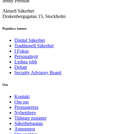
Jenny Persson
Aktuell Säkerhet
Drakenbergsgatan 15, Stockholm
Populära ämnen
Digital Säkerhet
Traditionell Säkerhet
I Fokus
Personalnytt
Lediga jobb
Debatt
Security Advisory Board
Om
Kontakt
Om oss
Prenumerera
Nyhetsbrev
Tidigare nummer
Säkerhetsgalan
Annonsera