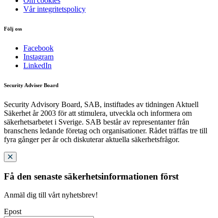
Om cookies
Vår integritetspolicy
Följ oss
Facebook
Instagram
LinkedIn
Security Adviser Board
Security Advisory Board, SAB, instiftades av tidningen Aktuell
Säkerhet år 2003 för att stimulera, utveckla och informera om
säkerhetsarbetet i Sverige. SAB består av representanter från
branschens ledande företag och organisationer. Rådet träffas tre till
fyra gånger per år och diskuterar aktuella säkerhetsfrågor.
Få den senaste säkerhetsinformationen först
Anmäl dig till vårt nyhetsbrev!
Epost