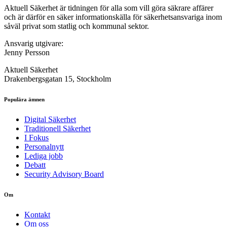
Aktuell Säkerhet är tidningen för alla som vill göra säkrare affärer
och är därför en säker informationskälla för säkerhets­ansvariga inom
såväl privat som statlig och kommunal sektor.
Ansvarig utgivare:
Jenny Persson
Aktuell Säkerhet
Drakenbergsgatan 15, Stockholm
Populära ämnen
Digital Säkerhet
Traditionell Säkerhet
I Fokus
Personalnytt
Lediga jobb
Debatt
Security Advisory Board
Om
Kontakt
Om oss