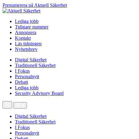
Prenumerera på Aktuell Säkerhet
Lediga jobb
Tidigare nummer
Annonsera
Kontakt
Läs tidningen
Nyhetsbrev
Digital Säkerhet
Traditionell Säkerhet
I Fokus
Personalnytt
Debatt
Lediga jobb
Security Advisory Board
Digital Säkerhet
Traditionell Säkerhet
I Fokus
Personalnytt
Debatt