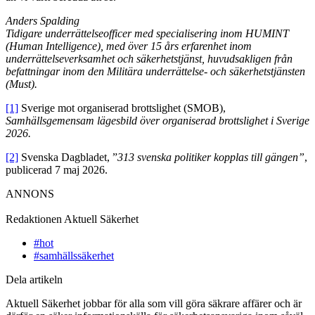
Anders Spalding
Tidigare underrättelseofficer med specialisering inom HUMINT
(Human Intelligence), med över 15 års erfarenhet inom
underrättelseverksamhet och säkerhetstjänst, huvudsakligen från
befattningar inom den Militära underrättelse- och säkerhetstjänsten
(Must).
[1]
Sverige mot organiserad brottslighet (SMOB),
Samhällsgemensam lägesbild över organiserad brottslighet i Sverige
2026.
[2]
Svenska Dagbladet, ”
313 svenska politiker kopplas till gängen”
,
publicerad 7 maj 2026.
ANNONS
Redaktionen
Aktuell Säkerhet
#hot
#samhällssäkerhet
Dela artikeln
Aktuell Säkerhet jobbar för alla som vill göra säkrare affärer och är