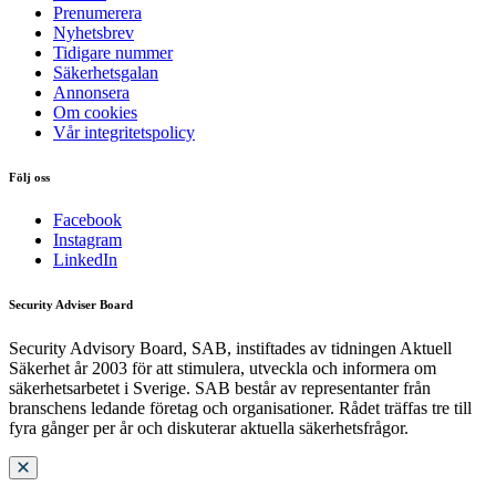
Prenumerera
Nyhetsbrev
Tidigare nummer
Säkerhetsgalan
Annonsera
Om cookies
Vår integritetspolicy
Följ oss
Facebook
Instagram
LinkedIn
Security Adviser Board
Security Advisory Board, SAB, instiftades av tidningen Aktuell
Säkerhet år 2003 för att stimulera, utveckla och informera om
säkerhetsarbetet i Sverige. SAB består av representanter från
branschens ledande företag och organisationer. Rådet träffas tre till
fyra gånger per år och diskuterar aktuella säkerhetsfrågor.