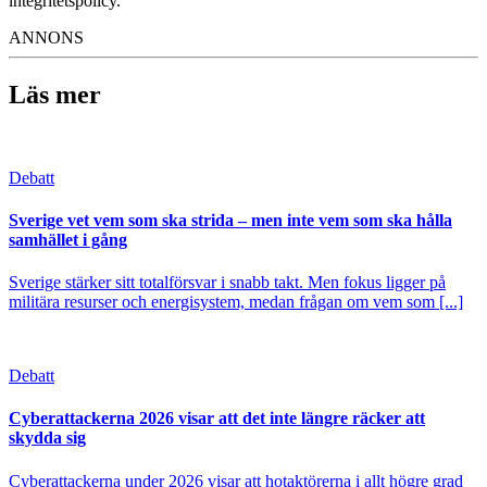
integritetspolicy.
ANNONS
Läs mer
Debatt
Sverige vet vem som ska strida – men inte vem som ska hålla
samhället i gång
Sverige stärker sitt totalförsvar i snabb takt. Men fokus ligger på
militära resurser och energisystem, medan frågan om vem som [...]
Debatt
Cyberattackerna 2026 visar att det inte längre räcker att
skydda sig
Cyberattackerna under 2026 visar att hotaktörerna i allt högre grad