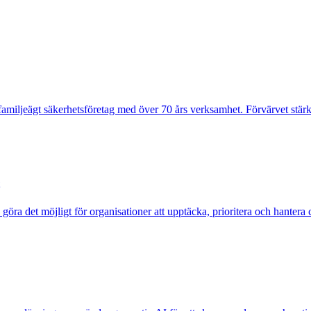
amiljeägt säkerhetsföretag med över 70 års verksamhet. Förvärvet stärk
ra det möjligt för organisationer att upptäcka, prioritera och hantera cy