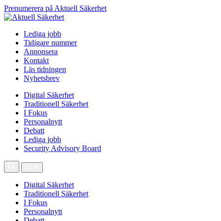
Prenumerera på Aktuell Säkerhet
Lediga jobb
Tidigare nummer
Annonsera
Kontakt
Läs tidningen
Nyhetsbrev
Digital Säkerhet
Traditionell Säkerhet
I Fokus
Personalnytt
Debatt
Lediga jobb
Security Advisory Board
Digital Säkerhet
Traditionell Säkerhet
I Fokus
Personalnytt
Debatt