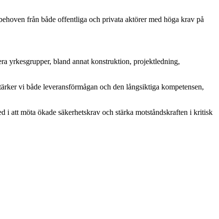
behoven från både offentliga och privata aktörer med höga krav på
a yrkesgrupper, bland annat konstruktion, projektledning,
stärker vi både leveransförmågan och den långsiktiga kompetensen,
 i att möta ökade säkerhetskrav och stärka motståndskraften i kritisk