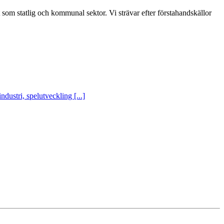
t som statlig och kommunal sektor. Vi strävar efter förstahandskällor
ustri, spelutveckling [...]