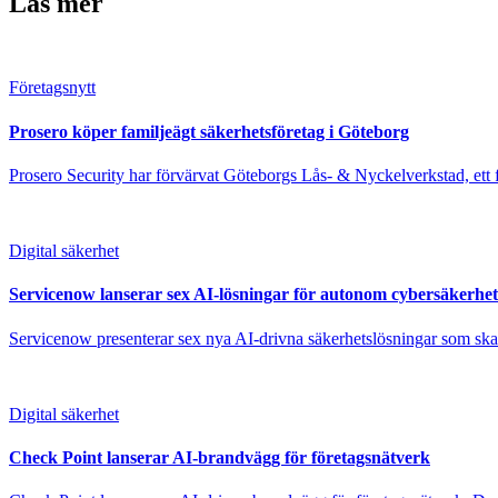
Läs mer
Företagsnytt
Prosero köper familjeägt säkerhetsföretag i Göteborg
Prosero Security har förvärvat Göteborgs Lås- & Nyckelverkstad, ett f
Digital säkerhet
Servicenow lanserar sex AI-lösningar för autonom cybersäkerhet
Servicenow presenterar sex nya AI-drivna säkerhetslösningar som ska gö
Digital säkerhet
Check Point lanserar AI-brandvägg för företagsnätverk