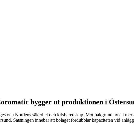
Coromatic bygger ut produktionen i Östers
Sveriges och Nordens säkerhet och krisberedskap. Mot bakgrund av ett me
rsund. Satsningen innebär att bolaget fördubblar kapaciteten vid anlägg