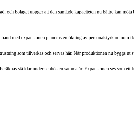
d, och bolaget uppger att den samlade kapaciteten nu bättre kan möta 
amband med expansionen planeras en ökning av personalstyrkan inom fler
rustning som tillverkas och servas här. När produktionen nu byggs ut 
eräknas stå klar under senhösten samma år. Expansionen ses som ett led