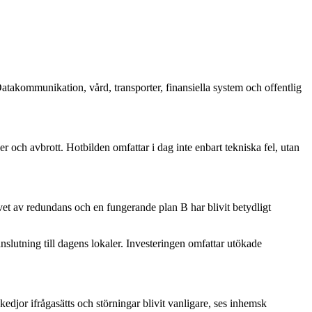
. Datakommunikation, vård, transporter, finansiella system och offentlig
er och avbrott. Hotbilden omfattar i dag inte enbart tekniska fel, utan
hovet av redundans och en fungerande plan B har blivit betydligt
slutning till dagens lokaler. Investeringen omfattar utökade
kedjor ifrågasätts och störningar blivit vanligare, ses inhemsk