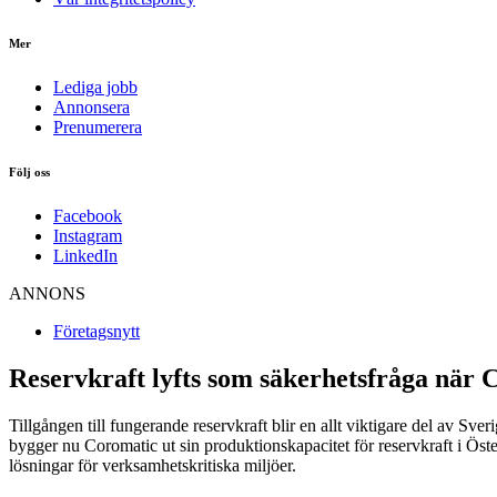
Mer
Lediga jobb
Annonsera
Prenumerera
Följ oss
Facebook
Instagram
LinkedIn
ANNONS
Företagsnytt
Reservkraft lyfts som säkerhetsfråga när 
Tillgången till fungerande reservkraft blir en allt viktigare del av 
bygger nu Coromatic ut sin produktionskapacitet för reservkraft i Öste
lösningar för verksamhetskritiska miljöer.