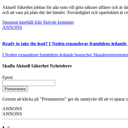
Aktuell Säkerhet jobbar för alla som vill göra säkrare affärer och är d
och att vara på plats där det händer. Trovärdighet och opartiskhet är ce
Sponsrat innehåll från Skövde kommun
ANNONS
Ready to take the lead? I Noden expanderar framtidens ledande
I Noden expanderar framtidens ledande branscher Skaraborgsregionen vä
Skaffa Aktuell Säkerhet Nyhetsbrev
Epost
Prenumerera
Genom att klicka på "Prenumerera" ger du samtycke till att vi sparar o
ANNONS
ANNONS