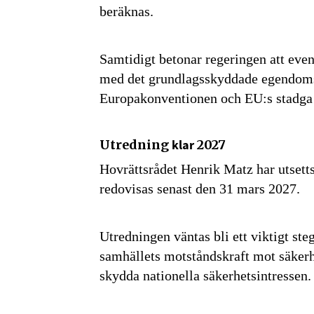
beräknas.
Samtidigt betonar regeringen att even
med det grundlagsskyddade egendoms
Europakonventionen och EU:s stadga 
Utredning
klar
2027
Hovrättsrådet Henrik Matz har utsetts
redovisas senast den 31 mars 2027.
Utredningen väntas bli ett viktigt ste
samhällets motståndskraft mot säkerhe
skydda nationella säkerhetsintressen.