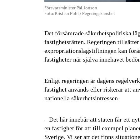
Försvarsminister Pål Jonson
Foto: Kristian Pohl / Regeringskansliet
Det försämrade säkerhetspolitiska lä
fastighetsrätten. Regeringen tillsätt
expropriationslagstiftningen kan förän
fastigheter när själva innehavet bedö
Enligt regeringen är dagens regelverk 
fastighet används eller riskerar att a
nationella säkerhetsintressen.
– Det här innebär att staten får ett n
en fastighet för att till exempel plane
Sverige. Vi ser att det finns situation