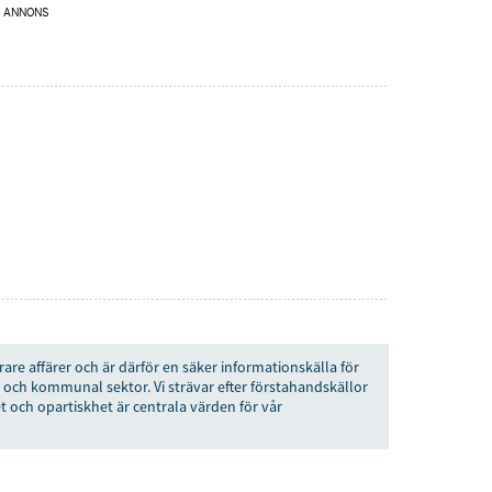
ANNONS
rare affärer och är därför en säker informationskälla för
 och kommunal sektor. Vi strävar efter förstahandskällor
t och opartiskhet är centrala värden för vår