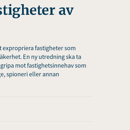
tigheter av
tt expropriera fastigheter som
äkerhet. En ny utredning ska ta
ingripa mot fastighetsinnehav som
, spioneri eller annan