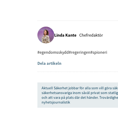
Linda Kante
Chefredaktör
#egendomsskydd
#regeringen
#spioneri
Dela artikeln
Aktuell Säkerhet jobbar för alla som vill göra säk
säkerhetsansvariga inom såväl privat som statlig
och att vara på plats där det händer. Trovärdighe
nyhetsjournalistik