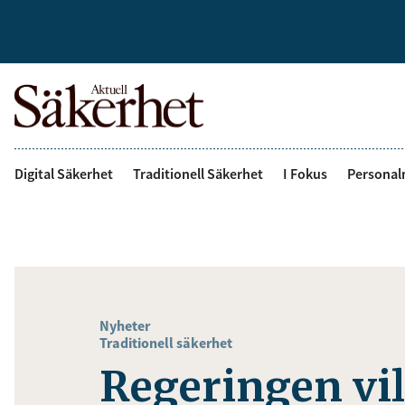
Digital Säkerhet
Traditionell Säkerhet
I Fokus
Personal
Nyheter
Traditionell säkerhet
Regeringen vi