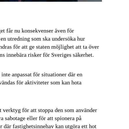
get får nu konsekvenser även för
er en utredning som ska undersöka hur
dras för att ge staten möjlighet att ta över
ms innebära risker för Sveriges säkerhet.
inte anpassat för situationer där en
nvändas för aktiviteter som kan hota
ytt verktyg för att stoppa den som använder
ra sabotage eller för att spionera på
er där fastighetsinnehav kan utgöra ett hot