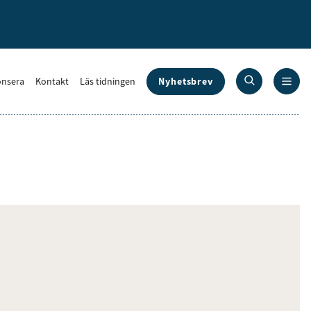
Nyhetsbrev
nsera
Kontakt
Läs tidningen