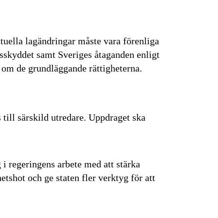
tuella lagändringar måste vara förenliga
skyddet samt Sveriges åtaganden enligt
om de grundläggande rättigheterna.
 till särskild utredare. Uppdraget ska
g i regeringens arbete med att stärka
tshot och ge staten fler verktyg för att