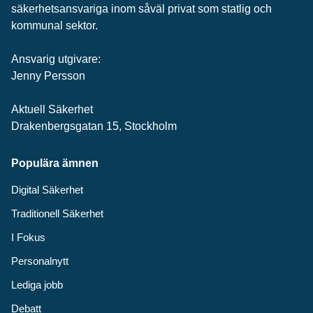
säkerhets­ansvariga inom såväl privat som statlig och
kommunal sektor.
Ansvarig utgivare:
Jenny Persson
Aktuell Säkerhet
Drakenbergsgatan 15, Stockholm
Populära ämnen
Digital Säkerhet
Traditionell Säkerhet
I Fokus
Personalnytt
Lediga jobb
Debatt