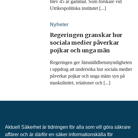
blev 45 år gammal. Som forskare vid
Utrikespolitiska institutet [...]
Nyheter
Regeringen granskar hur
sociala medier påverkar
pojkar och unga män
Regeringen ger Jämställdhetsmyndigheten
i uppdrag att undersöka hur sociala medier
påverkar pojkar och unga mäns syn på
maskulinitet, relationer och [...]
Aktuell Säkerhet är tidningen för alla som vill göra säkrare
affärer och är därför en säker informationskälla för