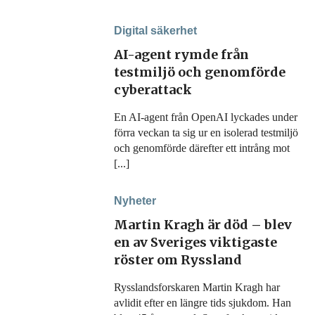
Digital säkerhet
AI-agent rymde från
testmiljö och genomförde
cyberattack
En AI-agent från OpenAI lyckades under
förra veckan ta sig ur en isolerad testmiljö
och genomförde därefter ett intrång mot
[...]
Nyheter
Martin Kragh är död – blev
en av Sveriges viktigaste
röster om Ryssland
Rysslandsforskaren Martin Kragh har
avlidit efter en längre tids sjukdom. Han