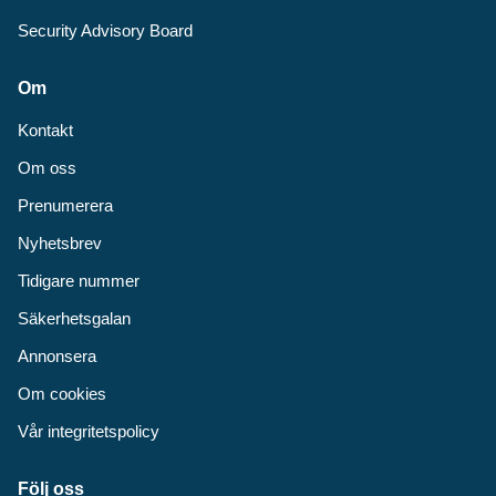
Security Advisory Board
Om
Kontakt
Om oss
Prenumerera
Nyhetsbrev
Tidigare nummer
Säkerhetsgalan
Annonsera
Om cookies
Vår integritetspolicy
Följ oss