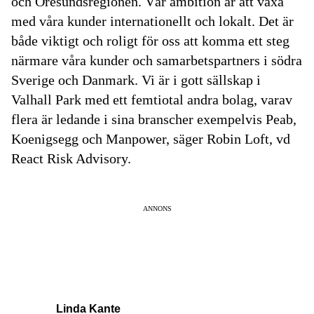
och Öresundsregionen. Vår ambition är att växa
med våra kunder internationellt och lokalt. Det är
både viktigt och roligt för oss att komma ett steg
närmare våra kunder och samarbetspartners i södra
Sverige och Danmark. Vi är i gott sällskap i
Valhall Park med ett femtiotal andra bolag, varav
flera är ledande i sina branscher exempelvis Peab,
Koenigsegg och Manpower, säger Robin Loft, vd
React Risk Advisory.
ANNONS
Linda Kante