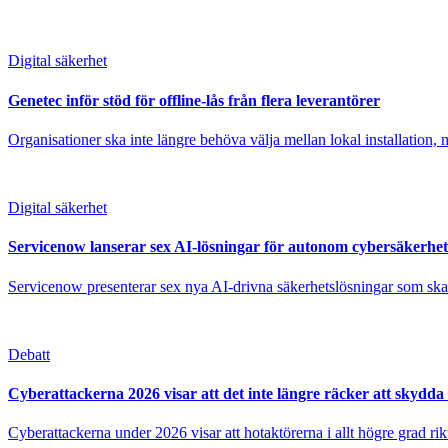
Digital säkerhet
Genetec inför stöd för offline-lås från flera leverantörer
Organisationer ska inte längre behöva välja mellan lokal installation, m
Digital säkerhet
Servicenow lanserar sex AI-lösningar för autonom cybersäkerhet
Servicenow presenterar sex nya AI-drivna säkerhetslösningar som ska gö
Debatt
Cyberattackerna 2026 visar att det inte längre räcker att skydda 
Cyberattackerna under 2026 visar att hotaktörerna i allt högre grad rik