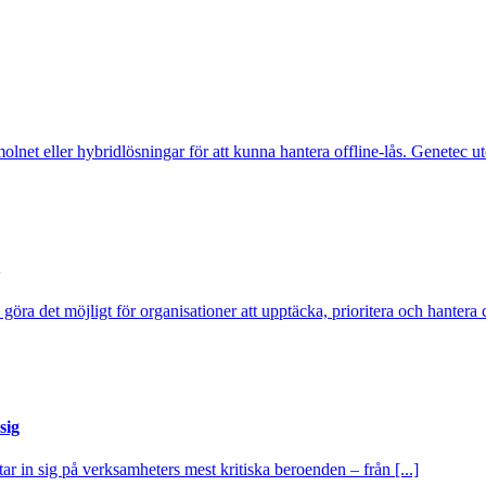
olnet eller hybridlösningar för att kunna hantera offline-lås. Genetec ut
ra det möjligt för organisationer att upptäcka, prioritera och hantera cy
sig
tar in sig på verksamheters mest kritiska beroenden – från [...]