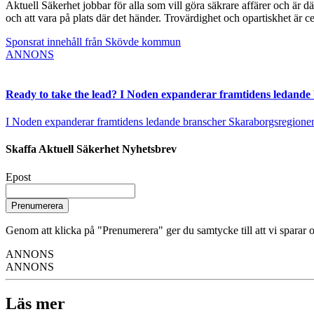
Aktuell Säkerhet jobbar för alla som vill göra säkrare affärer och är d
och att vara på plats där det händer. Trovärdighet och opartiskhet är ce
Sponsrat innehåll från Skövde kommun
ANNONS
Ready to take the lead? I Noden expanderar framtidens ledande
I Noden expanderar framtidens ledande branscher Skaraborgsregionen vä
Skaffa Aktuell Säkerhet Nyhetsbrev
Epost
Prenumerera
Genom att klicka på "Prenumerera" ger du samtycke till att vi sparar o
ANNONS
ANNONS
Läs mer