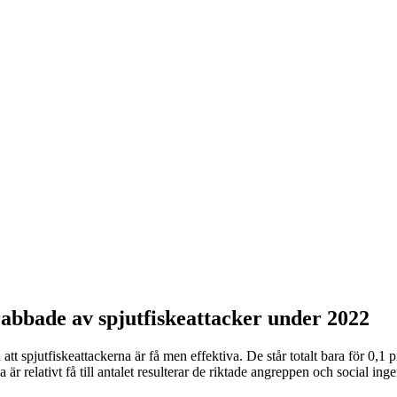
bbade av spjutfiskeattacker under 2022
spjutfiskeattackerna är få men effektiva. De står totalt bara för 0,1 p
r relativt få till antalet resulterar de riktade angreppen och social ingen