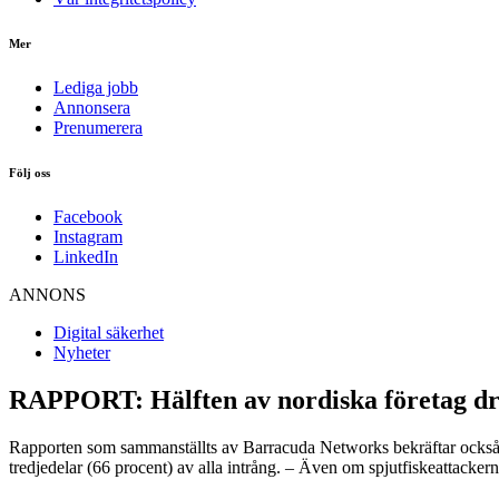
Mer
Lediga jobb
Annonsera
Prenumerera
Följ oss
Facebook
Instagram
LinkedIn
ANNONS
Digital säkerhet
Nyheter
RAPPORT: Hälften av nordiska företag dra
Rapporten som sammanställts av Barracuda Networks bekräftar också att 
tredjedelar (66 procent) av alla intrång. – Även om spjutfiskeattackerna ä