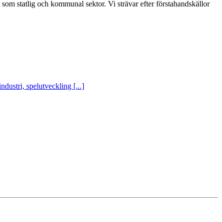
t som statlig och kommunal sektor. Vi strävar efter förstahandskällor
ustri, spelutveckling [...]