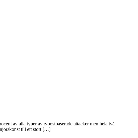
rocent av alla typer av e-postbaserade attacker men hela två
jörskonst till ett stort […]