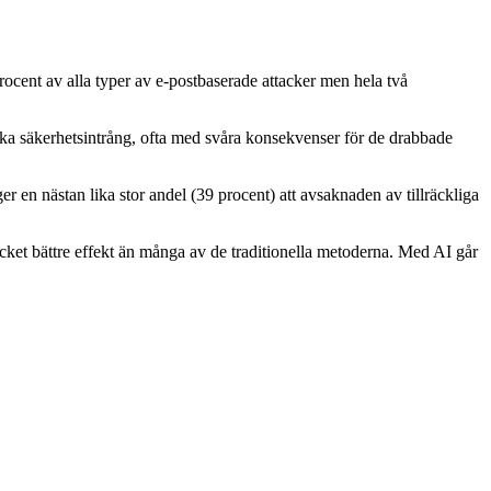
rocent av alla typer av e-postbaserade attacker men hela två
gsrika säkerhetsintrång, ofta med svåra konsekvenser för de drabbade
r en nästan lika stor andel (39 procent) att avsaknaden av tillräckliga
ycket bättre effekt än många av de traditionella metoderna. Med AI går