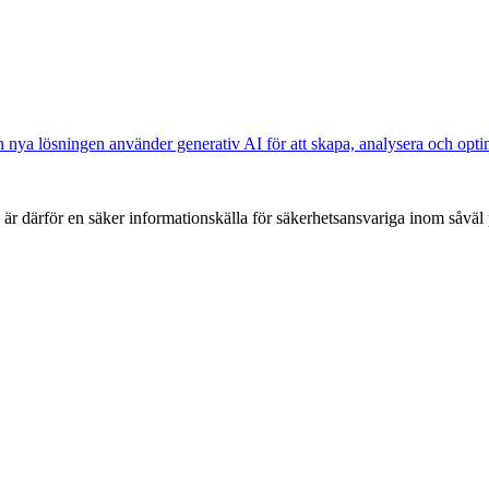
nya lösningen använder generativ AI för att skapa, analysera och optim
h är därför en säker informationskälla för säkerhets­ansvariga inom såvä