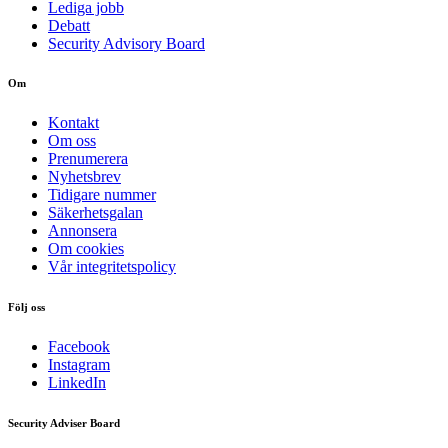
Lediga jobb
Debatt
Security Advisory Board
Om
Kontakt
Om oss
Prenumerera
Nyhetsbrev
Tidigare nummer
Säkerhetsgalan
Annonsera
Om cookies
Vår integritetspolicy
Följ oss
Facebook
Instagram
LinkedIn
Security Adviser Board