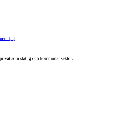
era [...]
l privat som statlig och kommunal sektor.