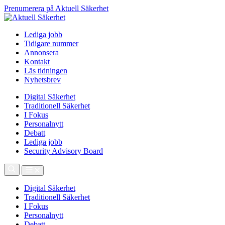
Prenumerera på Aktuell Säkerhet
Lediga jobb
Tidigare nummer
Annonsera
Kontakt
Läs tidningen
Nyhetsbrev
Digital Säkerhet
Traditionell Säkerhet
I Fokus
Personalnytt
Debatt
Lediga jobb
Security Advisory Board
Digital Säkerhet
Traditionell Säkerhet
I Fokus
Personalnytt
Debatt