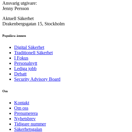
Ansvarig utgivare:
Jenny Persson
Aktuell Säkerhet
Drakenbergsgatan 15, Stockholm
Populära ämnen
Digital Säkerhet
Traditionell Säkerhet
I Fokus
Personalnytt
Lediga jobb
Debatt
Security Advisory Board
Om
Kontakt
Om oss
Prenumerera
Nyhetsbrev
Tidigare nummer
Säkerhetsgalan