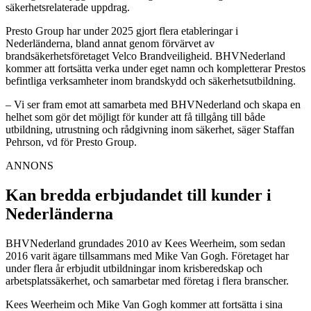
säkerhetsrelaterade uppdrag.
Presto Group har under 2025 gjort flera etableringar i
Nederländerna, bland annat genom förvärvet av
brandsäkerhetsföretaget Velco Brandveiligheid. BHVNederland
kommer att fortsätta verka under eget namn och kompletterar Prestos
befintliga verksamheter inom brandskydd och säkerhetsutbildning.
– Vi ser fram emot att samarbeta med BHVNederland och skapa en
helhet som gör det möjligt för kunder att få tillgång till både
utbildning, utrustning och rådgivning inom säkerhet, säger Staffan
Pehrson, vd för Presto Group.
ANNONS
Kan bredda erbjudandet till kunder i
Nederländerna
BHVNederland grundades 2010 av Kees Weerheim, som sedan
2016 varit ägare tillsammans med Mike Van Gogh. Företaget har
under flera år erbjudit utbildningar inom krisberedskap och
arbetsplats­säkerhet, och samarbetar med företag i flera branscher.
Kees Weerheim och Mike Van Gogh kommer att fortsätta i sina