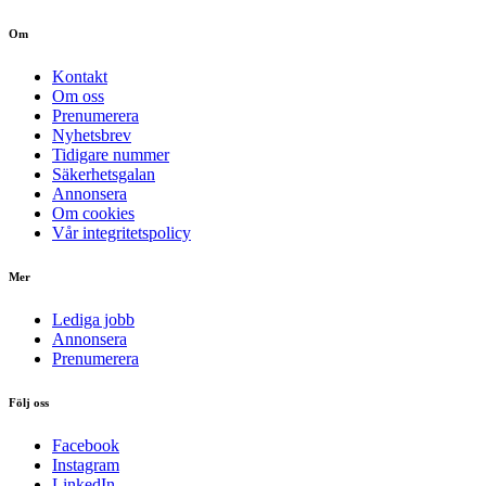
Om
Kontakt
Om oss
Prenumerera
Nyhetsbrev
Tidigare nummer
Säkerhetsgalan
Annonsera
Om cookies
Vår integritetspolicy
Mer
Lediga jobb
Annonsera
Prenumerera
Följ oss
Facebook
Instagram
LinkedIn