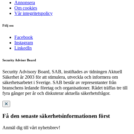
Annonsera
Om cookies
Vår integritetspolicy
Följ oss
Facebook
Instagram
LinkedIn
Security Adviser Board
Security Advisory Board, SAB, instiftades av tidningen Aktuell
Säkerhet år 2003 för att stimulera, utveckla och informera om
säkerhetsarbetet i Sverige. SAB består av representanter från
branschens ledande företag och organisationer. Rådet träffas tre till
fyra gånger per år och diskuterar aktuella säkerhetsfrågor.
Få den senaste säkerhetsinformationen först
Anmäl dig till vårt nyhetsbrev!