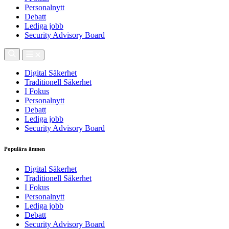
Personalnytt
Debatt
Lediga jobb
Security Advisory Board
Digital Säkerhet
Traditionell Säkerhet
I Fokus
Personalnytt
Debatt
Lediga jobb
Security Advisory Board
Populära ämnen
Digital Säkerhet
Traditionell Säkerhet
I Fokus
Personalnytt
Lediga jobb
Debatt
Security Advisory Board