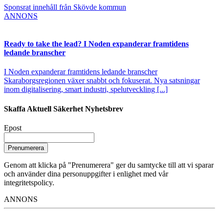
Sponsrat innehåll från Skövde kommun
ANNONS
Ready to take the lead? I Noden expanderar framtidens
ledande branscher
I Noden expanderar framtidens ledande branscher
Skaraborgsregionen växer snabbt och fokuserat. Nya satsningar
inom digitalisering, smart industri, spelutveckling [...]
Skaffa Aktuell Säkerhet Nyhetsbrev
Epost
Prenumerera
Genom att klicka på "Prenumerera" ger du samtycke till att vi sparar
och använder dina personuppgifter i enlighet med vår
integritetspolicy.
ANNONS