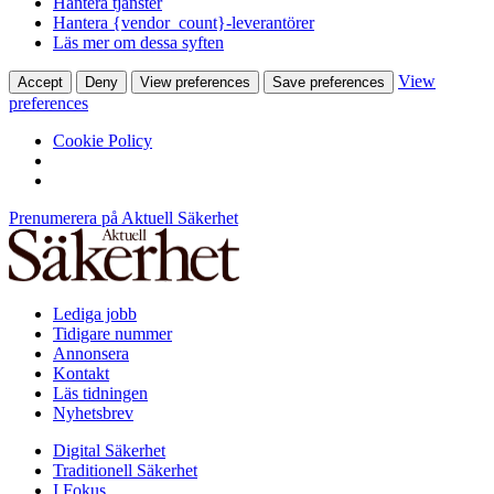
Hantera tjänster
Hantera {vendor_count}-leverantörer
Läs mer om dessa syften
View
Accept
Deny
View preferences
Save preferences
preferences
Cookie Policy
Prenumerera på Aktuell Säkerhet
Lediga jobb
Tidigare nummer
Annonsera
Kontakt
Läs tidningen
Nyhetsbrev
Digital Säkerhet
Traditionell Säkerhet
I Fokus