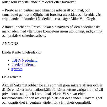
roller som verkställande direktörer efter förvärvet.
– Presto är en partner med liknande arbetssätt och mål, och
samarbetet ger oss möjlighet att fortsätta utvecklas och bredda vårt
erbjudande till kunder i Nederländerna, säger Mike Van Gogh.
Affären innebär att Presto utökar sin närvaro på den nederländska
marknaden med ytterligare kompetens inom utbildning, rådgivning
och praktiskt säkerhetsarbete.
ANNONS
Linda Kante
Chefredaktör
#BHVNederland
#nederländerna
#presto
Dela artikeln
Aktuell Säkerhet jobbar för alla som vill göra säkrare affärer och är
därför en säker informationskälla för säkerhetsansvariga inom såväl
privat som statlig och kommunal sektor. Vi strävar efter
förstahandskällor och att vara på plats där det händer. Trovärdighet
och opartiskhet är centrala värden för vår nyhetsjournalistik