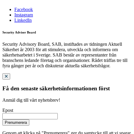
Facebook
Instagram
LinkedIn
Security Adviser Board
Security Advisory Board, SAB, instiftades av tidningen Aktuell
Säkerhet år 2003 för att stimulera, utveckla och informera om
säkerhetsarbetet i Sverige. SAB består av representanter från
branschens ledande företag och organisationer. Rådet träffas tre till
fyra gånger per år och diskuterar aktuella säkerhetsfrågor.
Få den senaste säkerhetsinformationen först
Anmäl dig till vårt nyhetsbrev!
Epost
Prenumerera
Genom att klicka på "Prenumerera" ger du samtycke till att vi sparar