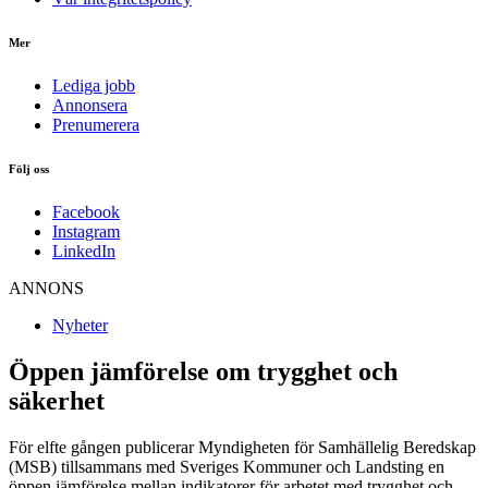
Mer
Lediga jobb
Annonsera
Prenumerera
Följ oss
Facebook
Instagram
LinkedIn
ANNONS
Nyheter
Öppen jämförelse om trygghet och
säkerhet
För elfte gången publicerar Myndigheten för Samhällelig Beredskap
(MSB) tillsammans med Sveriges Kommuner och Landsting en
öppen jämförelse mellan indikatorer för arbetet med trygghet och