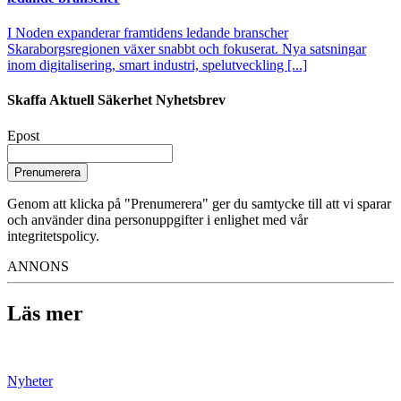
I Noden expanderar framtidens ledande branscher
Skaraborgsregionen växer snabbt och fokuserat. Nya satsningar
inom digitalisering, smart industri, spelutveckling [...]
Skaffa Aktuell Säkerhet Nyhetsbrev
Epost
Prenumerera
Genom att klicka på "Prenumerera" ger du samtycke till att vi sparar
och använder dina personuppgifter i enlighet med vår
integritetspolicy.
ANNONS
Läs mer
Nyheter