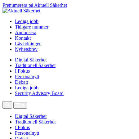
Prenumerera på Aktuell Säkerhet
Lediga jobb
Tidigare nummer
Annonsera
Kontakt
Läs tidningen
Nyhetsbrev
Digital Säkerhet
Traditionell Säkerhet
I Fokus
Personalnytt
Debatt
Lediga jobb
Security Advisory Board
Digital Säkerhet
Traditionell Säkerhet
I Fokus
Personalnytt
Debatt