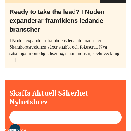
Ready to take the lead? I Noden
expanderar framtidens ledande
branscher
I Noden expanderar framtidens ledande branscher
Skaraborgsregionen växer snabbt och fokuserat. Nya
satsningar inom digitalisering, smart industri, spelutveckling
[...]
Skaffa Aktuell Säkerhet
Nyhetsbrev
Prenumerera