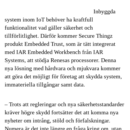
Inbyggda
system inom IoT behöver ha kraftfull
funktionalitet vad gäller säkerhet och
tillförlitlighet. Därför kommer Secure Thingz
produkt Embedded Trust, som är tätt integrerat
med IAR Embedded Workbench från IAR
Systems, att stödja Renesas processorer. Denna
nya lösning med hårdvara och mjukvara kommer
att göra det möjligt för företag att skydda system,
immateriella tillgångar samt data.
– Trots att regleringar och nya säkerhetsstandarder
kräver högre skydd fortsätter det att komma nya
nyheter om intrång, stöld och förfalskningar.
Numera är det inte längre en fråga kring om, utan