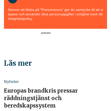
Genom att klicka på "Prenumerera" ger du samtycke till att vi
sparar och använder dina personuppgifter i enlighet med vår
integritetspolicy.
ANNONS
Läs mer
Nyheter
Europas brandkris pressar
räddningstjänst och
beredskapssystem