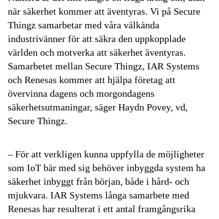
när säkerhet kommer att äventyras. Vi på Secure
Thingz samarbetar med våra välkända
industrivänner för att säkra den uppkopplade
världen och motverka att säkerhet äventyras.
Samarbetet mellan Secure Thingz, IAR Systems
och Renesas kommer att hjälpa företag att
övervinna dagens och morgondagens
säkerhetsutmaningar, säger Haydn Povey, vd,
Secure Thingz.
– För att verkligen kunna uppfylla de möjligheter
som IoT bär med sig behöver inbyggda system ha
säkerhet inbyggt från början, både i hård- och
mjukvara. IAR Systems långa samarbete med
Renesas har resulterat i ett antal framgångsrika