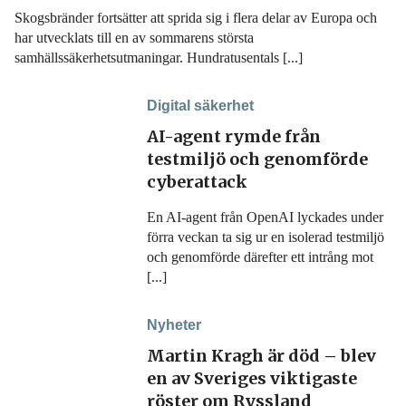
Skogsbränder fortsätter att sprida sig i flera delar av Europa och
har utvecklats till en av sommarens största
samhällssäkerhetsutmaningar. Hundratusentals [...]
Digital säkerhet
AI-agent rymde från
testmiljö och genomförde
cyberattack
En AI-agent från OpenAI lyckades under
förra veckan ta sig ur en isolerad testmiljö
och genomförde därefter ett intrång mot
[...]
Nyheter
Martin Kragh är död – blev
en av Sveriges viktigaste
röster om Ryssland