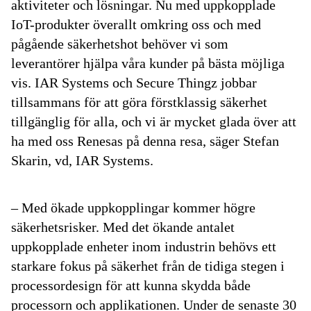
aktiviteter och lösningar. Nu med uppkopplade
IoT-produkter överallt omkring oss och med
pågående säkerhetshot behöver vi som
leverantörer hjälpa våra kunder på bästa möjliga
vis. IAR Systems och Secure Thingz jobbar
tillsammans för att göra förstklassig säkerhet
tillgänglig för alla, och vi är mycket glada över att
ha med oss Renesas på denna resa, säger Stefan
Skarin, vd, IAR Systems.
– Med ökade uppkopplingar kommer högre
säkerhetsrisker. Med det ökande antalet
uppkopplade enheter inom industrin behövs ett
starkare fokus på säkerhet från de tidiga stegen i
processordesign för att kunna skydda både
processorn och applikationen. Under de senaste 30