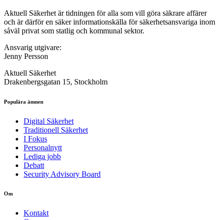
Aktuell Säkerhet är tidningen för alla som vill göra säkrare affärer
och är därför en säker informationskälla för säkerhets­ansvariga inom
såväl privat som statlig och kommunal sektor.
Ansvarig utgivare:
Jenny Persson
Aktuell Säkerhet
Drakenbergsgatan 15, Stockholm
Populära ämnen
Digital Säkerhet
Traditionell Säkerhet
I Fokus
Personalnytt
Lediga jobb
Debatt
Security Advisory Board
Om
Kontakt