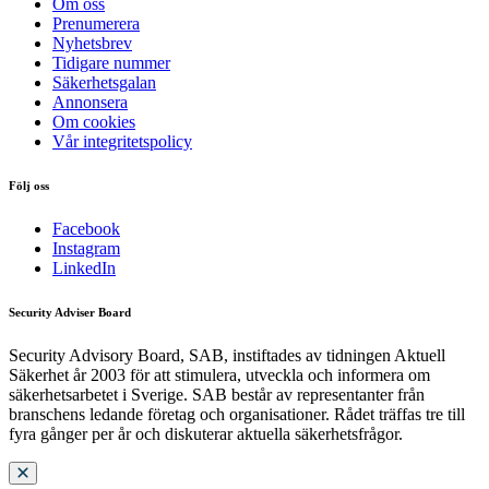
Om oss
Prenumerera
Nyhetsbrev
Tidigare nummer
Säkerhetsgalan
Annonsera
Om cookies
Vår integritetspolicy
Följ oss
Facebook
Instagram
LinkedIn
Security Adviser Board
Security Advisory Board, SAB, instiftades av tidningen Aktuell
Säkerhet år 2003 för att stimulera, utveckla och informera om
säkerhetsarbetet i Sverige. SAB består av representanter från
branschens ledande företag och organisationer. Rådet träffas tre till
fyra gånger per år och diskuterar aktuella säkerhetsfrågor.