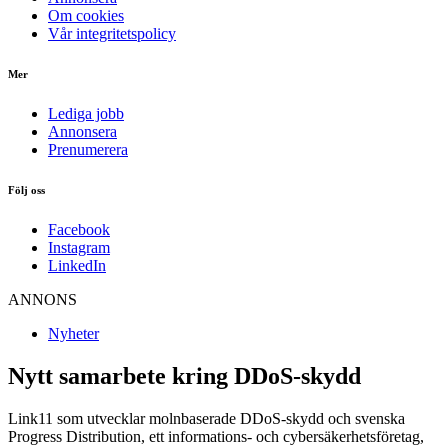
Om cookies
Vår integritetspolicy
Mer
Lediga jobb
Annonsera
Prenumerera
Följ oss
Facebook
Instagram
LinkedIn
ANNONS
Nyheter
Nytt samarbete kring DDoS-skydd
Link11 som utvecklar molnbaserade DDoS-skydd och svenska
Progress Distribution, ett informations- och cybersäkerhetsföretag,