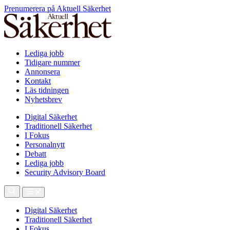
Prenumerera på Aktuell Säkerhet
Lediga jobb
Tidigare nummer
Annonsera
Kontakt
Läs tidningen
Nyhetsbrev
Digital Säkerhet
Traditionell Säkerhet
I Fokus
Personalnytt
Debatt
Lediga jobb
Security Advisory Board
Digital Säkerhet
Traditionell Säkerhet
I Fokus