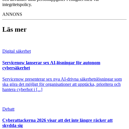
integritetspolicy.
ANNONS
Läs mer
Digital säkerhet
Servicenow lanserar sex AI-lösningar för autonom
cybersäkerhet
Servicenow presenterar sex nya AI-drivna säkerhetslösningar som
ska göra det möjligt för organisationer att upptäcka, prioritera och
hantera cyberhot i [...]
Debatt
Cyberattackerna 2026 visar att det inte längre räcker att
skydda sig