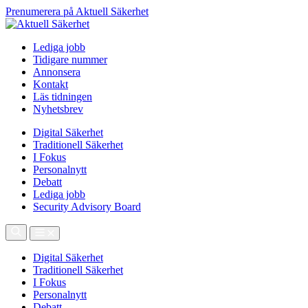
Prenumerera på Aktuell Säkerhet
Lediga jobb
Tidigare nummer
Annonsera
Kontakt
Läs tidningen
Nyhetsbrev
Digital Säkerhet
Traditionell Säkerhet
I Fokus
Personalnytt
Debatt
Lediga jobb
Security Advisory Board
Digital Säkerhet
Traditionell Säkerhet
I Fokus
Personalnytt
Debatt