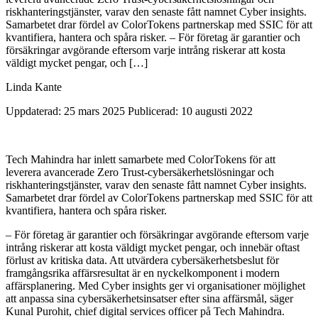
riskhanteringstjänster, varav den senaste fått namnet Cyber insights.
Samarbetet drar fördel av ColorTokens partnerskap med SSIC för att
kvantifiera, hantera och spåra risker. – För företag är garantier och
försäkringar avgörande eftersom varje intrång riskerar att kosta
väldigt mycket pengar, och […]
Linda Kante
Uppdaterad: 25 mars 2025
Publicerad: 10 augusti 2022
Tech Mahindra har inlett samarbete med ColorTokens för att
leverera avancerade Zero Trust-cybersäkerhetslösningar och
riskhanteringstjänster, varav den senaste fått namnet Cyber insights.
Samarbetet drar fördel av ColorTokens partnerskap med SSIC för att
kvantifiera, hantera och spåra risker.
– För företag är garantier och försäkringar avgörande eftersom varje
intrång riskerar att kosta väldigt mycket pengar, och innebär oftast
förlust av kritiska data. Att utvärdera cybersäkerhetsbeslut för
framgångsrika affärsresultat är en nyckelkomponent i modern
affärsplanering. Med Cyber insights ger vi organisationer möjlighet
att anpassa sina cybersäkerhetsinsatser efter sina affärsmål, säger
Kunal Purohit, chief digital services officer på Tech Mahindra.