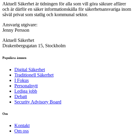
Aktuell Säkerhet är tidningen för alla som vill göra säkrare affärer
och är därför en säker informationskälla för säkerhets­ansvariga inom
såväl privat som statlig och kommunal sektor.
Ansvarig utgivare:
Jenny Persson
Aktuell Säkerhet
Drakenbergsgatan 15, Stockholm
Populära ämnen
Digital Säkerhet
Traditionell Säkerhet
I Fokus
Personalnytt
Lediga jobb
Debatt
Security Advisory Board
Om
Kontakt
Om oss