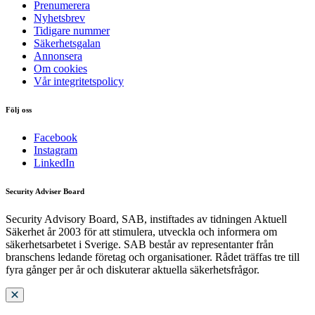
Prenumerera
Nyhetsbrev
Tidigare nummer
Säkerhetsgalan
Annonsera
Om cookies
Vår integritetspolicy
Följ oss
Facebook
Instagram
LinkedIn
Security Adviser Board
Security Advisory Board, SAB, instiftades av tidningen Aktuell
Säkerhet år 2003 för att stimulera, utveckla och informera om
säkerhetsarbetet i Sverige. SAB består av representanter från
branschens ledande företag och organisationer. Rådet träffas tre till
fyra gånger per år och diskuterar aktuella säkerhetsfrågor.