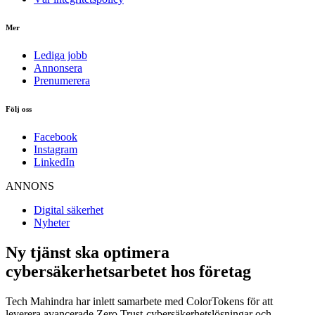
Mer
Lediga jobb
Annonsera
Prenumerera
Följ oss
Facebook
Instagram
LinkedIn
ANNONS
Digital säkerhet
Nyheter
Ny tjänst ska optimera
cybersäkerhetsarbetet hos företag
Tech Mahindra har inlett samarbete med ColorTokens för att
leverera avancerade Zero Trust-cybersäkerhetslösningar och