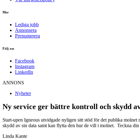
Mer
Lediga jobb
Annonsera
Prenumerera
Följ oss
Facebook
Instagram
LinkedIn
ANNONS
Nyheter
Ny service ger bättre kontroll och skydd a
Start-upen Igneous utvidgade nyligen sitt stöd för det publika molne
skydd av sin data samt kan flytta den hur de vill i molnet. Teckna di
Linda Kante