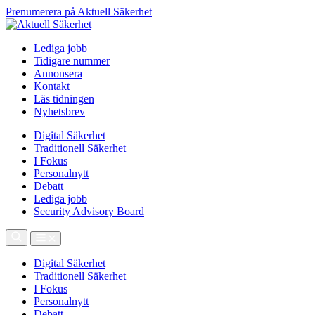
Prenumerera på Aktuell Säkerhet
Lediga jobb
Tidigare nummer
Annonsera
Kontakt
Läs tidningen
Nyhetsbrev
Digital Säkerhet
Traditionell Säkerhet
I Fokus
Personalnytt
Debatt
Lediga jobb
Security Advisory Board
Digital Säkerhet
Traditionell Säkerhet
I Fokus
Personalnytt
Debatt