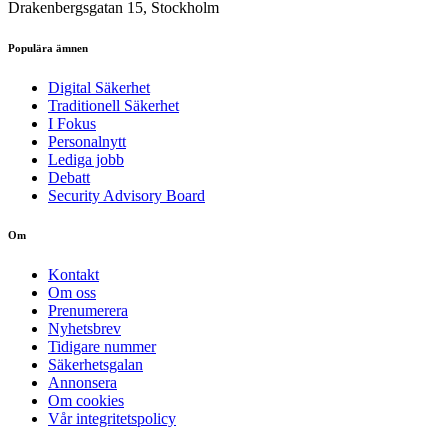
Drakenbergsgatan 15, Stockholm
Populära ämnen
Digital Säkerhet
Traditionell Säkerhet
I Fokus
Personalnytt
Lediga jobb
Debatt
Security Advisory Board
Om
Kontakt
Om oss
Prenumerera
Nyhetsbrev
Tidigare nummer
Säkerhetsgalan
Annonsera
Om cookies
Vår integritetspolicy