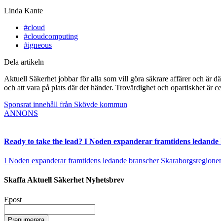
Linda Kante
#cloud
#cloudcomputing
#igneous
Dela artikeln
Aktuell Säkerhet jobbar för alla som vill göra säkrare affärer och är d
och att vara på plats där det händer. Trovärdighet och opartiskhet är ce
Sponsrat innehåll från Skövde kommun
ANNONS
Ready to take the lead? I Noden expanderar framtidens ledande
I Noden expanderar framtidens ledande branscher Skaraborgsregionen vä
Skaffa Aktuell Säkerhet Nyhetsbrev
Epost
Prenumerera