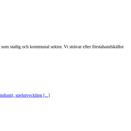
t som statlig och kommunal sektor. Vi strävar efter förstahandskällor
ustri, spelutveckling [...]