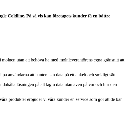
le Coldline. På så vis kan företagets kunder få en bättre
 i molnen utan att behöva ha med molnleverantörens egna gränsnitt att
lpa användarna att hantera sin data på ett enkelt och smidigt sätt.
ndahålla lösningen på att lagra data utan även på var och hur den
våra produkter erbjuder vi våra kunder en service som gör att de kan