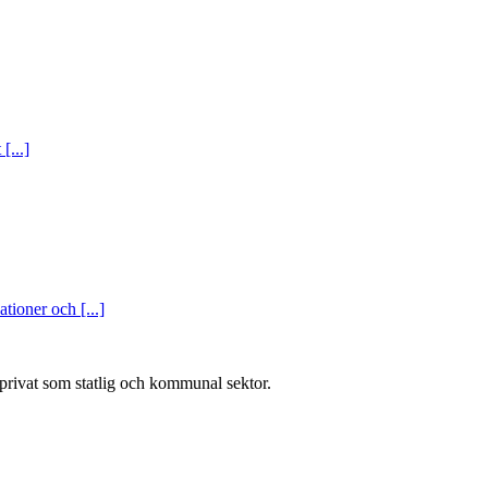
[...]
tioner och [...]
l privat som statlig och kommunal sektor.