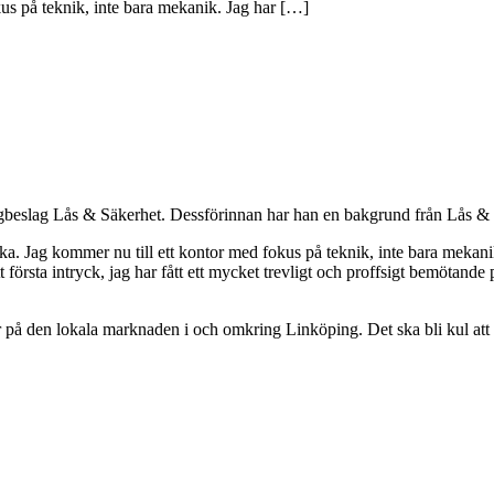
okus på teknik, inte bara mekanik. Jag har […]
ggbeslag Lås & Säkerhet. Dessförinnan har han en bakgrund från Lås &
ka. Jag kommer nu till ett kontor med fokus på teknik, inte bara mekanik.
 första intryck, jag har fått ett mycket trevligt och proffsigt bemötande
er på den lokala marknaden i och omkring Linköping. Det ska bli kul att