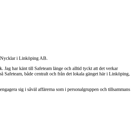
 Nycklar i Linköping AB.
 Jag har känt till Safeteam länge och alltid tyckt att det verkar
 på Safeteam, både centralt och från det lokala gänget här i Linköping,
 engagera sig i såväl affärerna som i personalgruppen och tillsammans