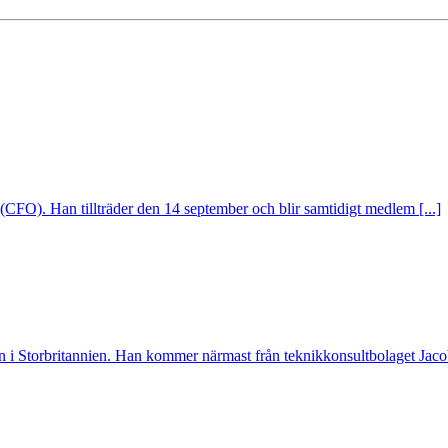
(CFO). Han tillträder den 14 september och blir samtidigt medlem [...]
 i Storbritannien. Han kommer närmast från teknikkonsultbolaget Jacobs