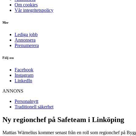
Om cookies
Vår integritetspolicy
Mer
Lediga jobb
Annonsera
Prenumerera
Följ oss
Facebook
Instagram
LinkedIn
ANNONS
Personalnytt
Traditionell säkerhet
Ny regionchef på Safeteam i Linköping
Mattias Wärnelius kommer senast från en roll som regionchef på Byg