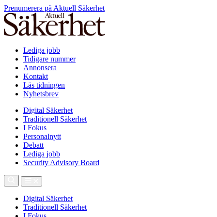
Prenumerera på Aktuell Säkerhet
Lediga jobb
Tidigare nummer
Annonsera
Kontakt
Läs tidningen
Nyhetsbrev
Digital Säkerhet
Traditionell Säkerhet
I Fokus
Personalnytt
Debatt
Lediga jobb
Security Advisory Board
Digital Säkerhet
Traditionell Säkerhet
I Fokus