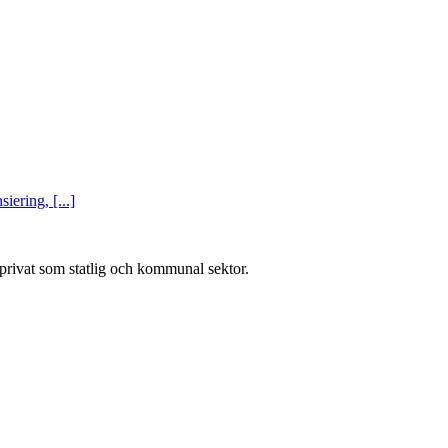
ering, [...]
l privat som statlig och kommunal sektor.