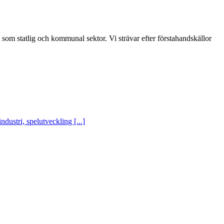
t som statlig och kommunal sektor. Vi strävar efter förstahandskällor
ustri, spelutveckling [...]