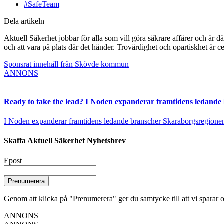
#SafeTeam
Dela artikeln
Aktuell Säkerhet jobbar för alla som vill göra säkrare affärer och är d
och att vara på plats där det händer. Trovärdighet och opartiskhet är ce
Sponsrat innehåll från Skövde kommun
ANNONS
Ready to take the lead? I Noden expanderar framtidens ledande
I Noden expanderar framtidens ledande branscher Skaraborgsregionen vä
Skaffa Aktuell Säkerhet Nyhetsbrev
Epost
Prenumerera
Genom att klicka på "Prenumerera" ger du samtycke till att vi sparar o
ANNONS