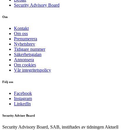
Security Advisory Board
Om
Kontakt
Om oss
Prenumerera
Nyhetsbrev
Tidigare nummer
Säkerhetsgalan
Annonsera
Om cookies
Vår integritetspolicy
Följ oss
Facebook
Instagram
LinkedIn
Security Adviser Board
Security Advisory Board, SAB, instiftades av tidningen Aktuell