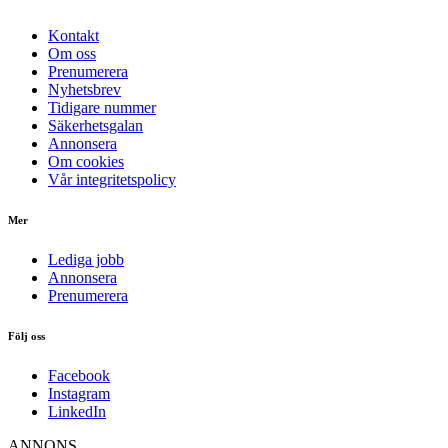
Kontakt
Om oss
Prenumerera
Nyhetsbrev
Tidigare nummer
Säkerhetsgalan
Annonsera
Om cookies
Vår integritetspolicy
Mer
Lediga jobb
Annonsera
Prenumerera
Följ oss
Facebook
Instagram
LinkedIn
ANNONS