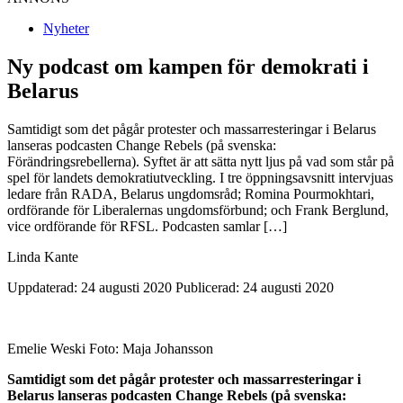
Nyheter
Ny podcast om kampen för demokrati i
Belarus
Samtidigt som det pågår protester och massarresteringar i Belarus
lanseras podcasten Change Rebels (på svenska:
Förändringsrebellerna). Syftet är att sätta nytt ljus på vad som står på
spel för landets demokratiutveckling. I tre öppningsavsnitt intervjuas
ledare från RADA, Belarus ungdomsråd; Romina Pourmokhtari,
ordförande för Liberalernas ungdomsförbund; och Frank Berglund,
vice ordförande för RFSL. Podcasten samlar […]
Linda Kante
Uppdaterad: 24 augusti 2020
Publicerad: 24 augusti 2020
Emelie Weski Foto: Maja Johansson
Samtidigt som det pågår protester och massarresteringar i
Belarus lanseras podcasten Change Rebels (på svenska: