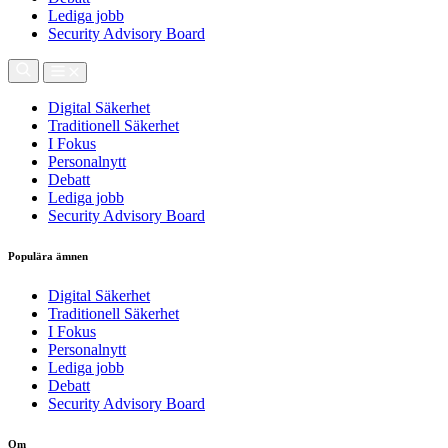
Lediga jobb
Security Advisory Board
Digital Säkerhet
Traditionell Säkerhet
I Fokus
Personalnytt
Debatt
Lediga jobb
Security Advisory Board
Populära ämnen
Digital Säkerhet
Traditionell Säkerhet
I Fokus
Personalnytt
Lediga jobb
Debatt
Security Advisory Board
Om