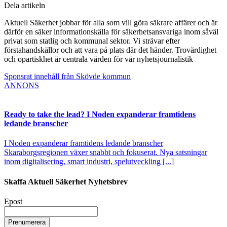
Dela artikeln
Aktuell Säkerhet jobbar för alla som vill göra säkrare affärer och är
därför en säker informationskälla för säkerhetsansvariga inom såväl
privat som statlig och kommunal sektor. Vi strävar efter
förstahandskällor och att vara på plats där det händer. Trovärdighet
och opartiskhet är centrala värden för vår nyhetsjournalistik
Sponsrat innehåll från Skövde kommun
ANNONS
Ready to take the lead? I Noden expanderar framtidens
ledande branscher
I Noden expanderar framtidens ledande branscher
Skaraborgsregionen växer snabbt och fokuserat. Nya satsningar
inom digitalisering, smart industri, spelutveckling [...]
Skaffa Aktuell Säkerhet Nyhetsbrev
Epost
Prenumerera