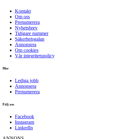
Kontakt
Om oss
Prenumerera
Nyhetsbrev
Tidigare nummer
Säkerhetsgalan
Annonsera
Om cookies
Vår integritetspolicy
Mer
Lediga jobb
Annonsera
Prenumerera
Följ oss
Facebook
Instagram
LinkedIn
ANNONS