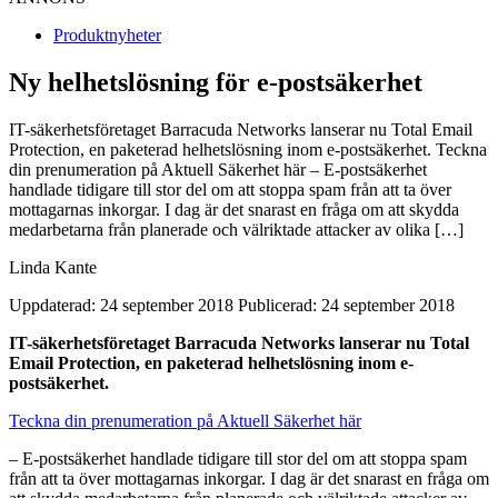
Produktnyheter
Ny helhetslösning för e-postsäkerhet
IT-säkerhetsföretaget Barracuda Networks lanserar nu Total Email
Protection, en paketerad helhetslösning inom e-postsäkerhet. Teckna
din prenumeration på Aktuell Säkerhet här – E-postsäkerhet
handlade tidigare till stor del om att stoppa spam från att ta över
mottagarnas inkorgar. I dag är det snarast en fråga om att skydda
medarbetarna från planerade och välriktade attacker av olika […]
Linda Kante
Uppdaterad: 24 september 2018
Publicerad: 24 september 2018
IT-säkerhetsföretaget Barracuda Networks lanserar nu Total
Email Protection, en paketerad helhetslösning inom e-
postsäkerhet.
Teckna din prenumeration på Aktuell Säkerhet här
– E-postsäkerhet handlade tidigare till stor del om att stoppa spam
från att ta över mottagarnas inkorgar. I dag är det snarast en fråga om