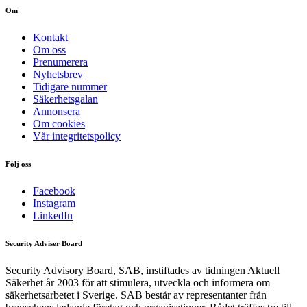
Om
Kontakt
Om oss
Prenumerera
Nyhetsbrev
Tidigare nummer
Säkerhetsgalan
Annonsera
Om cookies
Vår integritetspolicy
Följ oss
Facebook
Instagram
LinkedIn
Security Adviser Board
Security Advisory Board, SAB, instiftades av tidningen Aktuell
Säkerhet år 2003 för att stimulera, utveckla och informera om
säkerhetsarbetet i Sverige. SAB består av representanter från