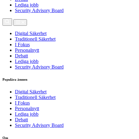
Lediga jobb
Security Advisory Board
Digital Säkerhet
Traditionell Säkerhet
I Fokus
Personalnytt
Debatt
Lediga jobb
Security Advisory Board
Populära ämnen
Digital Säkerhet
Traditionell Säkerhet
I Fokus
Personalnytt
Lediga jobb
Debatt
Security Advisory Board
Om