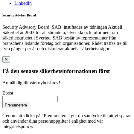
LinkedIn
Security Adviser Board
Security Advisory Board, SAB, instiftades av tidningen Aktuell
Säkerhet år 2003 för att stimulera, utveckla och informera om
säkerhetsarbetet i Sverige. SAB består av representanter från
branschens ledande företag och organisationer. Rådet träffas tre till
fyra gånger per år och diskuterar aktuella säkerhetsfrågor.
Få den senaste säkerhetsinformationen först
Anmäl dig till vårt nyhetsbrev!
Epost
Prenumerera
Genom att klicka på "Prenumerera" ger du samtycke till att vi sparar
och använder dina personuppgifter i enlighet med vår
integritetspolicy.