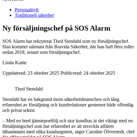
Personalnytt
Traditionell säkerhet
Ny försäljningschef på SOS Alarm
SOS Alarm har rekryterat Thed Stendahl som ny försäljningschef.
Han kommer närmast från Bravida Säkerhet, där han haft flera roller
sedan 2018, senast som försäljningschef.
Linda Kante
Uppdaterad: 23 oktober 2025
Publicerad: 24 oktober 2025
Thed Stendahl
Stendahl har en bakgrund inom säkerhetsbranschen och lång
erfarenhet av försäljning och kundrelationer gentemot både offentlig
och privat sektor.
– Med en bred tjänsteportfölj och stor kundbas är det viktigt med en
försäljningschef som har erfarenhet av att utveckla affären
tillsammans med olika kundsegment, säger Caroline Öfverstedt, chef