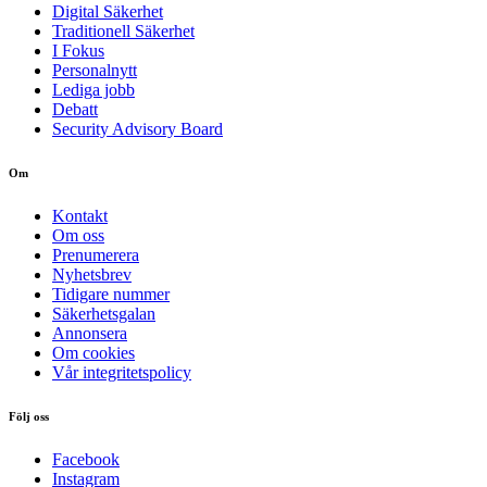
Digital Säkerhet
Traditionell Säkerhet
I Fokus
Personalnytt
Lediga jobb
Debatt
Security Advisory Board
Om
Kontakt
Om oss
Prenumerera
Nyhetsbrev
Tidigare nummer
Säkerhetsgalan
Annonsera
Om cookies
Vår integritetspolicy
Följ oss
Facebook
Instagram