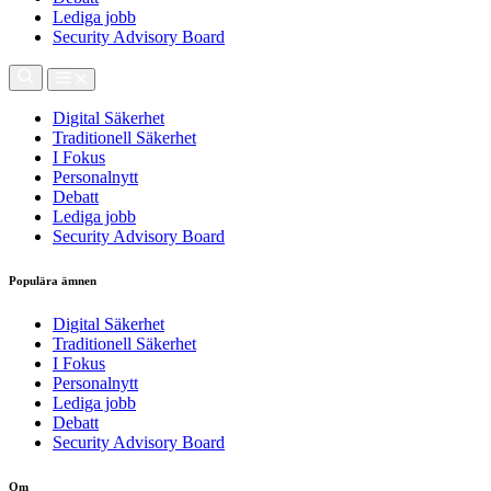
Lediga jobb
Security Advisory Board
Digital Säkerhet
Traditionell Säkerhet
I Fokus
Personalnytt
Debatt
Lediga jobb
Security Advisory Board
Populära ämnen
Digital Säkerhet
Traditionell Säkerhet
I Fokus
Personalnytt
Lediga jobb
Debatt
Security Advisory Board
Om