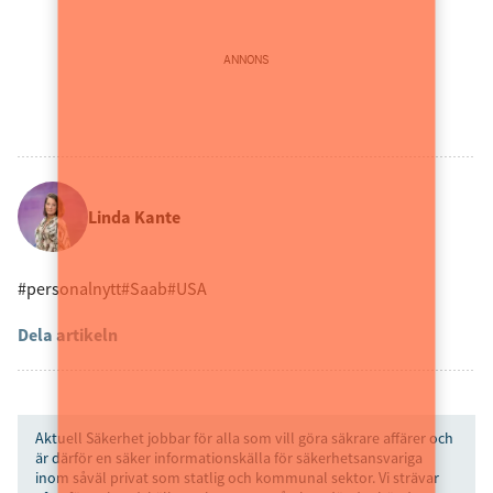
ANNONS
Linda Kante
#personalnytt
#Saab
#USA
Dela artikeln
Aktuell Säkerhet jobbar för alla som vill göra säkrare affärer och
är därför en säker informationskälla för säkerhetsansvariga
inom såväl privat som statlig och kommunal sektor. Vi strävar