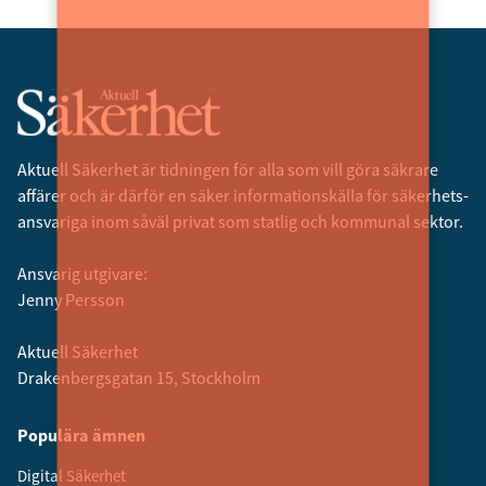
Aktuell Säkerhet är tidningen för alla som vill göra säkrare
affärer och är därför en säker informationskälla för säkerhets­
ansvariga inom såväl privat som statlig och kommunal sektor.
Ansvarig utgivare:
Jenny Persson
Aktuell Säkerhet
Drakenbergsgatan 15, Stockholm
Populära ämnen
Digital Säkerhet