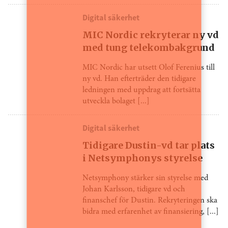
Digital säkerhet
MIC Nordic rekryterar ny vd
med tung telekombakgrund
MIC Nordic har utsett Olof Ferenius till
ny vd. Han efterträder den tidigare
ledningen med uppdrag att fortsätta
utveckla bolaget [...]
Digital säkerhet
Tidigare Dustin-vd tar plats
i Netsymphonys styrelse
Netsymphony stärker sin styrelse med
Johan Karlsson, tidigare vd och
finanschef för Dustin. Rekryteringen ska
bidra med erfarenhet av finansiering, [...]