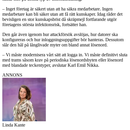
– Inget företag är säkert utan att ha säkra medarbetare. Ingen
medarbetare kan bli säker utan att få rätt kunskaper. Idag råder det
bevisligen en stor kunskapsbrist då skräpmejl fortfarande utgör
företagens största infektionsrisk, fortsätter han.
Den går även igenom hur attackförsök avslöjas, hur datorer ska
konfigureras och hur inloggningsuppgifter bör hanteras. Dessutom
slår den hål på långlivade myter om bland annat lösenord.
– Vi måste modernisera vårt sätt att logga in. Vi måste definitivt sluta
med trams såsom krav på periodiska lösen­ordsbyten eller lösenord
med blandade teckentyper, avslutar Karl Emil Nikka.
ANNONS
Linda Kante