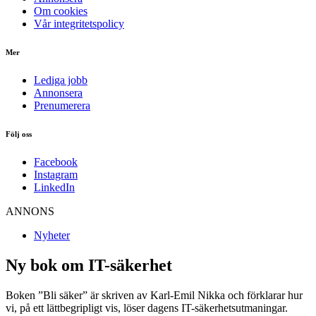
Om cookies
Vår integritetspolicy
Mer
Lediga jobb
Annonsera
Prenumerera
Följ oss
Facebook
Instagram
LinkedIn
ANNONS
Nyheter
Ny bok om IT-säkerhet
Boken ”Bli säker” är skriven av Karl-Emil Nikka och förklarar hur
vi, på ett lättbegripligt vis, löser dagens IT-säkerhetsutmaningar.