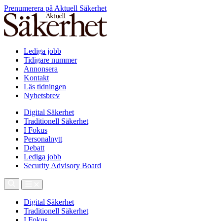
Prenumerera på Aktuell Säkerhet
Lediga jobb
Tidigare nummer
Annonsera
Kontakt
Läs tidningen
Nyhetsbrev
Digital Säkerhet
Traditionell Säkerhet
I Fokus
Personalnytt
Debatt
Lediga jobb
Security Advisory Board
Digital Säkerhet
Traditionell Säkerhet
I Fokus