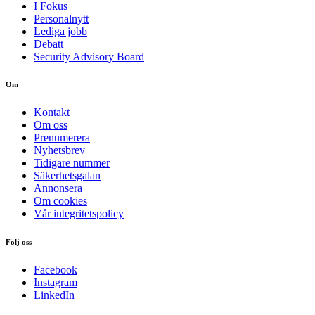
I Fokus
Personalnytt
Lediga jobb
Debatt
Security Advisory Board
Om
Kontakt
Om oss
Prenumerera
Nyhetsbrev
Tidigare nummer
Säkerhetsgalan
Annonsera
Om cookies
Vår integritetspolicy
Följ oss
Facebook
Instagram
LinkedIn