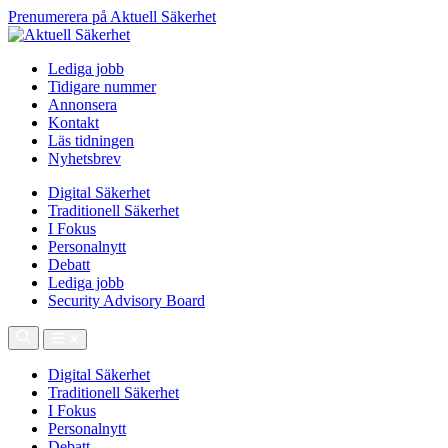
Prenumerera på Aktuell Säkerhet
Lediga jobb
Tidigare nummer
Annonsera
Kontakt
Läs tidningen
Nyhetsbrev
Digital Säkerhet
Traditionell Säkerhet
I Fokus
Personalnytt
Debatt
Lediga jobb
Security Advisory Board
Digital Säkerhet
Traditionell Säkerhet
I Fokus
Personalnytt
Debatt