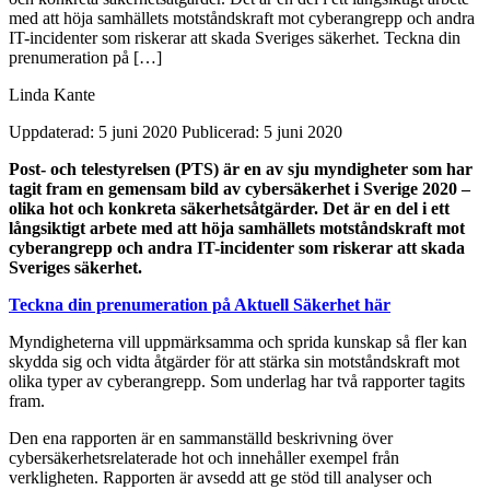
med att höja samhällets motståndskraft mot cyberangrepp och andra
IT-incidenter som riskerar att skada Sveriges säkerhet. Teckna din
prenumeration på […]
Linda Kante
Uppdaterad: 5 juni 2020
Publicerad: 5 juni 2020
Post- och telestyrelsen (PTS) är en av sju myndigheter som har
tagit fram en gemensam bild av cybersäkerhet i Sverige 2020 –
olika hot och konkreta säkerhetsåtgärder. Det är en del i ett
långsiktigt arbete med att höja samhällets motståndskraft mot
cyberangrepp och andra IT-incidenter som riskerar att skada
Sveriges säkerhet.
Teckna din prenumeration på Aktuell Säkerhet här
Myndigheterna vill uppmärksamma och sprida kunskap så fler kan
skydda sig och vidta åtgärder för att stärka sin motståndskraft mot
olika typer av cyberangrepp. Som underlag har två rapporter tagits
fram.
Den ena rapporten är en sammanställd beskrivning över
cybersäkerhetsrelaterade hot och innehåller exempel från
verkligheten. Rapporten är avsedd att ge stöd till analyser och