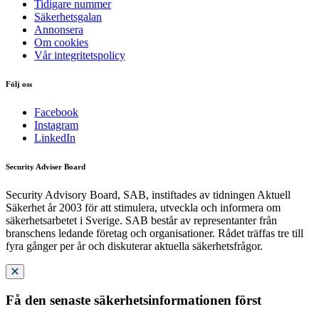
Tidigare nummer
Säkerhetsgalan
Annonsera
Om cookies
Vår integritetspolicy
Följ oss
Facebook
Instagram
LinkedIn
Security Adviser Board
Security Advisory Board, SAB, instiftades av tidningen Aktuell
Säkerhet år 2003 för att stimulera, utveckla och informera om
säkerhetsarbetet i Sverige. SAB består av representanter från
branschens ledande företag och organisationer. Rådet träffas tre till
fyra gånger per år och diskuterar aktuella säkerhetsfrågor.
Få den senaste säkerhetsinformationen först