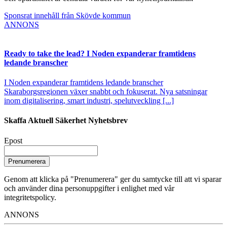
Sponsrat innehåll från Skövde kommun
ANNONS
Ready to take the lead? I Noden expanderar framtidens
ledande branscher
I Noden expanderar framtidens ledande branscher
Skaraborgsregionen växer snabbt och fokuserat. Nya satsningar
inom digitalisering, smart industri, spelutveckling [...]
Skaffa Aktuell Säkerhet Nyhetsbrev
Epost
Prenumerera
Genom att klicka på "Prenumerera" ger du samtycke till att vi sparar
och använder dina personuppgifter i enlighet med vår
integritetspolicy.
ANNONS