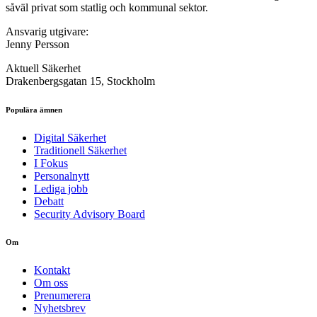
såväl privat som statlig och kommunal sektor.
Ansvarig utgivare:
Jenny Persson
Aktuell Säkerhet
Drakenbergsgatan 15, Stockholm
Populära ämnen
Digital Säkerhet
Traditionell Säkerhet
I Fokus
Personalnytt
Lediga jobb
Debatt
Security Advisory Board
Om
Kontakt
Om oss
Prenumerera
Nyhetsbrev