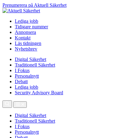
Prenumerera på Aktuell Säkerhet
Lediga jobb
Tidigare nummer
Annonsera
Kontakt
Läs tidningen
Nyhetsbrev
Digital Säkerhet
Traditionell Säkerhet
I Fokus
Personalnytt
Debatt
Lediga jobb
Security Advisory Board
Digital Säkerhet
Traditionell Säkerhet
I Fokus
Personalnytt
Debatt