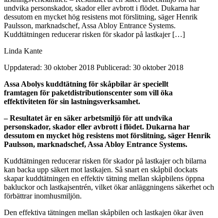
undvika personskador, skador eller avbrott i flödet. Dukarna har
dessutom en mycket hög resistens mot förslitning, säger Henrik
Paulsson, marknadschef, Assa Abloy Entrance Systems.
Kuddtätningen reducerar risken för skador på lastkajer […]
Linda Kante
Uppdaterad: 30 oktober 2018
Publicerad: 30 oktober 2018
Assa Abolys kuddtätning för skåpbilar är speciellt
framtagen för paketdistributionscenter som vill öka
effektiviteten för sin lastningsverksamhet.
– Resultatet är en säker arbetsmiljö för att undvika
personskador, skador eller avbrott i flödet. Dukarna har
dessutom en mycket hög resistens mot förslitning, säger Henrik
Paulsson, marknadschef, Assa Abloy Entrance Systems.
Kuddtätningen reducerar risken för skador på lastkajer och bilarna
kan backa upp säkert mot lastkajen. Så snart en skåpbil dockats
skapar kuddtätningen en effektiv tätning mellan skåpbilens öppna
bakluckor och lastkajsentrén, vilket ökar anläggningens säkerhet och
förbättrar inomhusmiljön.
Den effektiva tätningen mellan skåpbilen och lastkajen ökar även