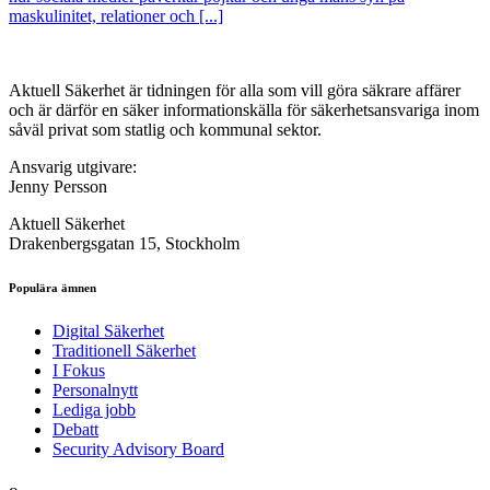
maskulinitet, relationer och [...]
Aktuell Säkerhet är tidningen för alla som vill göra säkrare affärer
och är därför en säker informationskälla för säkerhets­ansvariga inom
såväl privat som statlig och kommunal sektor.
Ansvarig utgivare:
Jenny Persson
Aktuell Säkerhet
Drakenbergsgatan 15, Stockholm
Populära ämnen
Digital Säkerhet
Traditionell Säkerhet
I Fokus
Personalnytt
Lediga jobb
Debatt
Security Advisory Board