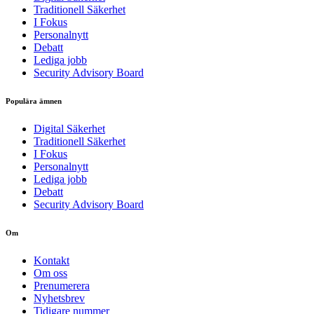
Traditionell Säkerhet
I Fokus
Personalnytt
Debatt
Lediga jobb
Security Advisory Board
Populära ämnen
Digital Säkerhet
Traditionell Säkerhet
I Fokus
Personalnytt
Lediga jobb
Debatt
Security Advisory Board
Om
Kontakt
Om oss
Prenumerera
Nyhetsbrev
Tidigare nummer