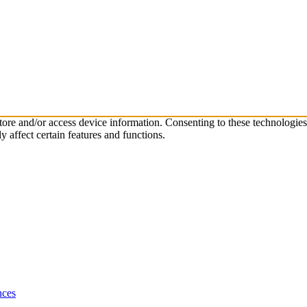
store and/or access device information. Consenting to these technologie
 affect certain features and functions.
nces