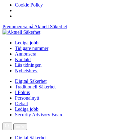
Cookie Policy
Prenumerera på Aktuell Säkerhet
Lediga jobb
Tidigare nummer
Annonsera
Kontakt
Läs tidningen
Nyhetsbrev
Digital Säkerhet
Traditionell Säkerhet
I Fokus
Personalnytt
Debatt
Lediga jobb
Security Advisory Board
Digital Säkerhet