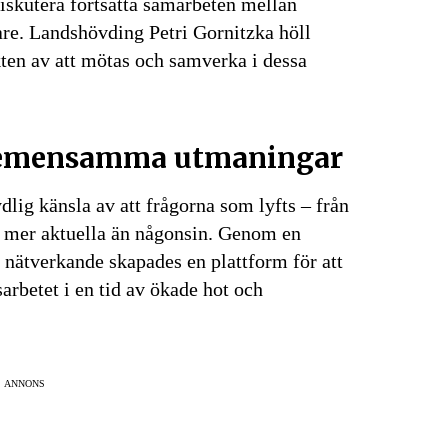
 diskutera fortsatta samarbeten mellan
are. Landshövding Petri Gornitzka höll
ikten av att mötas och samverka i dessa
 gemensamma utmaningar
lig känsla av att frågorna som lyfts – från
är mer aktuella än någonsin. Genom en
 nätverkande skapades en plattform för att
arbetet i en tid av ökade hot och
ANNONS