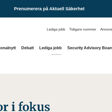
Prenumerera på Aktuell Säkerhet
Lediga jobb
Tidigare nummer
Annons
onalnytt
Debatt
Lediga jobb
Security Advisory Boar
ANNONS
r i fokus