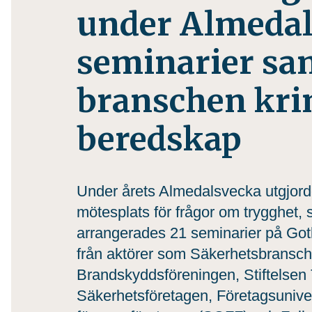
under Almedal
seminarier sa
branschen kri
beredskap
Under årets Almedalsvecka utgjord
mötesplats för frågor om trygghet, 
arrangerades 21 seminarier på G
från aktörer som Säkerhetsbransc
Brandskyddsföreningen, Stiftelsen
Säkerhetsföretagen, Företagsuniver