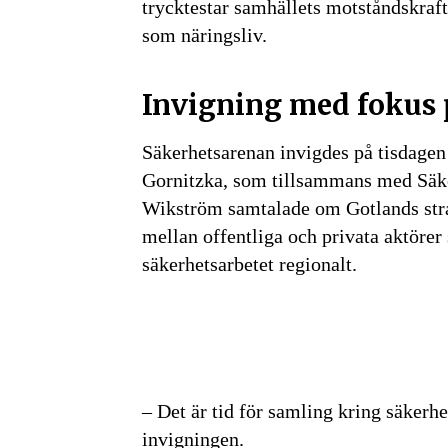
trycktestar samhällets motståndskraft
som näringsliv.
Invigning med fokus
Säkerhetsarenan invigdes på tisdagen
Gornitzka, som tillsammans med Säke
Wikström samtalade om Gotlands stra
mellan offentliga och privata aktörer 
säkerhetsarbetet regionalt.
– Det är tid för samling kring säkerh
invigningen.