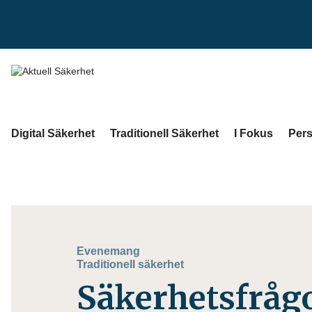
Digital Säkerhet
Traditionell Säkerhet
I Fokus
Pers
Evenemang
Traditionell säkerhet
Säkerhetsfrågo