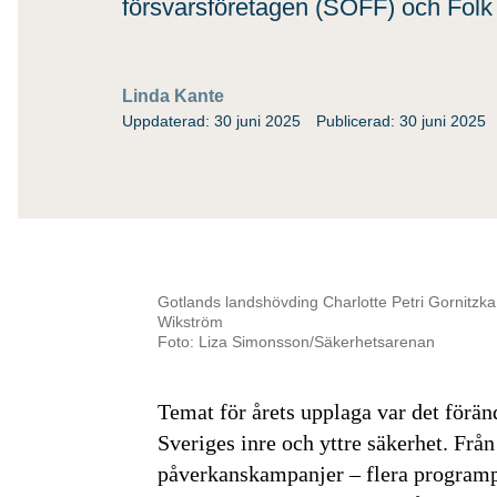
försvarsföretagen (SOFF) och Folk
Linda Kante
Uppdaterad: 30 juni 2025
Publicerad: 30 juni 2025
Gotlands landshövding Charlotte Petri Gornitzk
Wikström
Foto: Liza Simonsson/Säkerhetsarenan
Temat för årets upplaga var det förä
Sveriges inre och yttre säkerhet. Från
påverkanskampanjer – flera programp