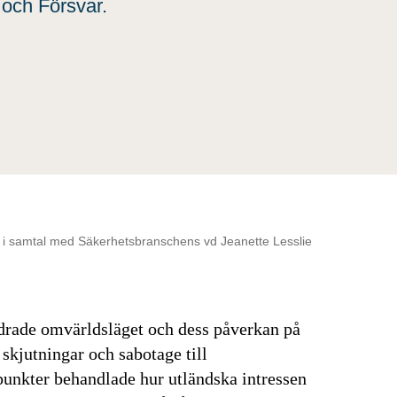
 och Försvar.
a i samtal med Säkerhetsbranschens vd Jeanette Lesslie
ndrade omvärldsläget och dess påverkan på
 skjutningar och sabotage till
unkter behandlade hur utländska intressen