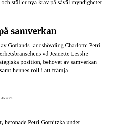
 och ställer nya krav på såväl myndigheter
 på samverkan
 av Gotlands landshövding Charlotte Petri
rhetsbranschens vd Jeanette Lesslie
tegiska position, behovet av samverkan
samt hennes roll i att främja
ANNONS
et, betonade Petri Gornitzka under