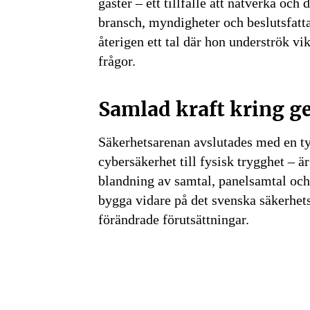
gäster – ett tillfälle att nätverka och
bransch, myndigheter och beslutsfatt
återigen ett tal där hon underströk v
frågor.
Samlad kraft kring
Säkerhetsarenan avslutades med en tyd
cybersäkerhet till fysisk trygghet – 
blandning av samtal, panelsamtal och
bygga vidare på det svenska säkerhets
förändrade förutsättningar.