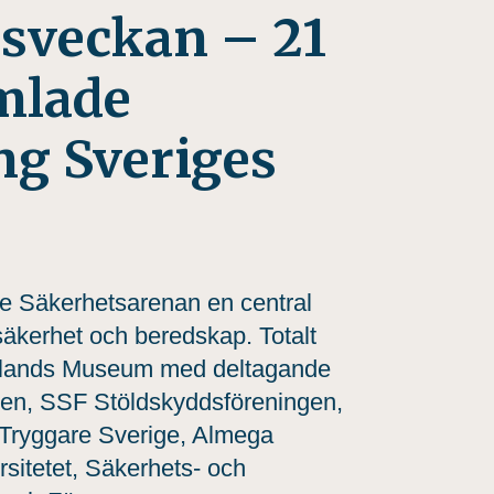
sveckan – 21
mlade
ng Sveriges
e Säkerhetsarenan en central
säkerhet och beredskap. Totalt
otlands Museum med deltagande
hen, SSF Stöldskyddsföreningen,
 Tryggare Sverige, Almega
sitetet, Säkerhets- och