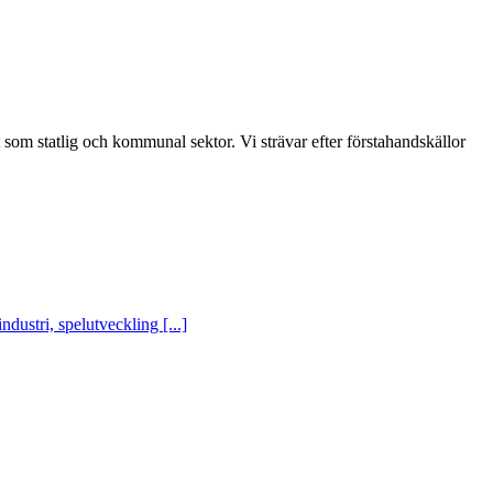
t som statlig och kommunal sektor. Vi strävar efter förstahandskällor
ustri, spelutveckling [...]