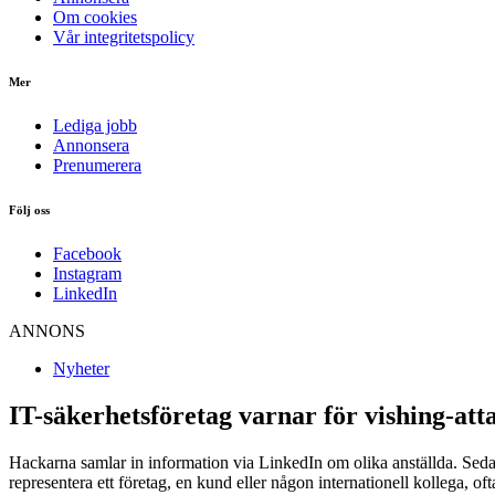
Om cookies
Vår integritetspolicy
Mer
Lediga jobb
Annonsera
Prenumerera
Följ oss
Facebook
Instagram
LinkedIn
ANNONS
Nyheter
IT-säkerhetsföretag varnar för vishing-att
Hackarna samlar in information via LinkedIn om olika anställda. Seda
representera ett företag, en kund eller någon internationell kollega, o