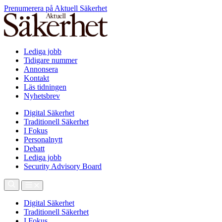
Prenumerera på Aktuell Säkerhet
Lediga jobb
Tidigare nummer
Annonsera
Kontakt
Läs tidningen
Nyhetsbrev
Digital Säkerhet
Traditionell Säkerhet
I Fokus
Personalnytt
Debatt
Lediga jobb
Security Advisory Board
Digital Säkerhet
Traditionell Säkerhet
I Fokus