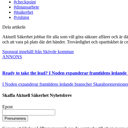
#checkpoint
#distansarbete
#itsäkerhet
#vishing
Dela artikeln
Aktuell Säkerhet jobbar för alla som vill göra säkrare affärer och är d
och att vara på plats där det händer. Trovärdighet och opartiskhet är ce
Sponsrat innehåll från Skövde kommun
ANNONS
Ready to take the lead? I Noden expanderar framtidens ledande
I Noden expanderar framtidens ledande branscher Skaraborgsregionen vä
Skaffa Aktuell Säkerhet Nyhetsbrev
Epost
Prenumerera