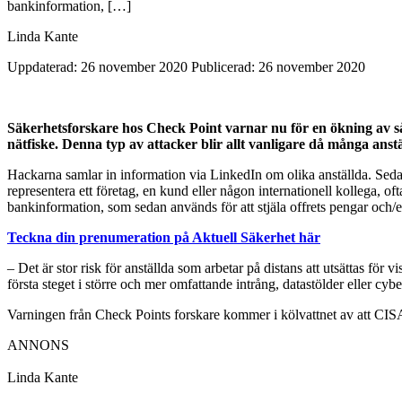
bankinformation, […]
Linda Kante
Uppdaterad: 26 november 2020
Publicerad: 26 november 2020
Säkerhetsforskare hos Check Point varnar nu för en ökning av så
nätfiske. Denna typ av attacker blir allt vanligare då många ans
Hackarna samlar in information via LinkedIn om olika anställda. Seda
representera ett företag, en kund eller någon internationell kollega, o
bankinformation, som sedan används för att stjäla offrets pengar och/el
Teckna din prenumeration på Aktuell Säkerhet här
– Det är stor risk för anställda som arbetar på distans att utsättas för 
första steget i större och mer omfattande intrång, datastölder eller c
Varningen från Check Points forskare kommer i kölvattnet av att CIS
ANNONS
Linda Kante