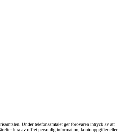
isamtalen. Under telefonsamtalet ger förövaren intryck av att
refter lura av offret personlig information, kontouppgifter eller