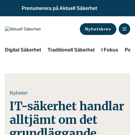
Prenumerera på Aktuell Säkerhet
Nyhetsbrev
ANNONS
Digital Säkerhet
Traditionell Säkerhet
I Fokus
Pers
Nyheter
IT-säkerhet handlar
alltjämt om det
grundläggande