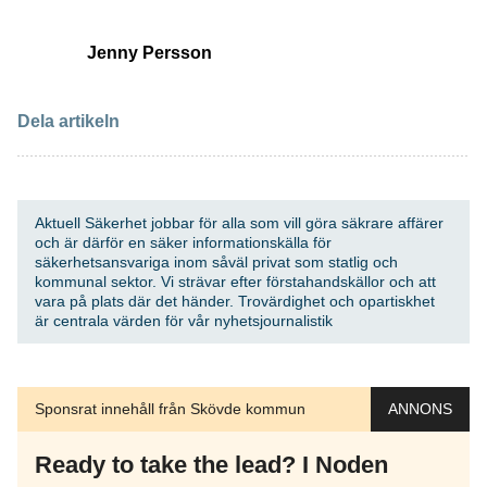
Jenny Persson
Dela artikeln
Aktuell Säkerhet jobbar för alla som vill göra säkrare affärer
och är därför en säker informationskälla för
säkerhetsansvariga inom såväl privat som statlig och
kommunal sektor. Vi strävar efter förstahandskällor och att
vara på plats där det händer. Trovärdighet och opartiskhet
är centrala värden för vår nyhetsjournalistik
Sponsrat innehåll från Skövde kommun
ANNONS
Ready to take the lead? I Noden