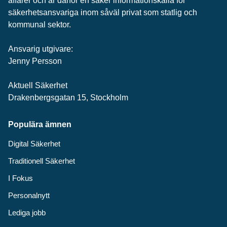
affärer och är därför en säker informationskälla för
säkerhets­ansvariga inom såväl privat som statlig och
kommunal sektor.
Ansvarig utgivare:
Jenny Persson
Aktuell Säkerhet
Drakenbergsgatan 15, Stockholm
Populära ämnen
Digital Säkerhet
Traditionell Säkerhet
I Fokus
Personalnytt
Lediga jobb