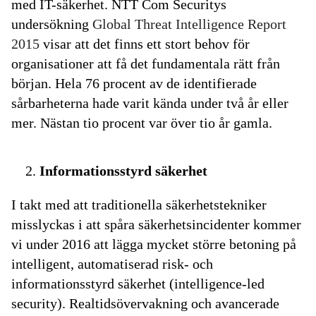
med IT-säkerhet. NTT Com Securitys
undersökning
Global Threat Intelligence Report
2015
visar att det finns ett stort behov för
organisationer att få det fundamentala rätt från
början. Hela 76 procent av de identifierade
sårbarheterna hade varit kända under två år eller
mer. Nästan tio procent var över tio år gamla.
Informationsstyrd säkerhet
I takt med att traditionella säkerhetstekniker
misslyckas i att spåra säkerhetsincidenter kommer
vi under 2016 att lägga mycket större betoning på
intelligent, automatiserad risk- och
informationsstyrd säkerhet (intelligence-led
security). Realtidsövervakning och avancerade