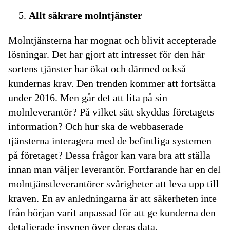
Allt säkrare molntjänster
Molntjänsterna har mognat och blivit accepterade
lösningar. Det har gjort att intresset för den här
sortens tjänster har ökat och därmed också
kundernas krav. Den trenden kommer att fortsätta
under 2016. Men går det att lita på sin
molnleverantör? På vilket sätt skyddas företagets
information? Och hur ska de webbaserade
tjänsterna interagera med de befintliga systemen
på företaget? Dessa frågor kan vara bra att ställa
innan man väljer leverantör. Fortfarande har en del
molntjänstleverantörer svårigheter att leva upp till
kraven. En av anledningarna är att säkerheten inte
från början varit anpassad för att ge kunderna den
detaljerade insynen över deras data.