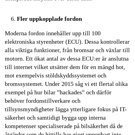
Fler uppkopplade fordon
Moderna fordon innehåller upp till 100
elektroniska styrenheter (ECU). Dessa kontrollerar
alla viktiga funktioner, från bromsar och växlar till
motorn. Ett ökat antal av dessa ECU:er är anslutna
till internet vilket utsätter dem för en mängd hot,
mot exempelvis stöldskyddssystemet och
bromssystemet. Under 2015 såg vi ett flertal olika
exempel på hur bilar ”hackades” och därför
behöver fordonstillverkare och
tillsynsmyndigheter lägga ytterligare fokus på IT-
säkerhet och samtidigt bygga upp interna
kompetenser specialiserade på bilsäkerhet då de
åtgärder som de hittills har gjort uppenbart inte