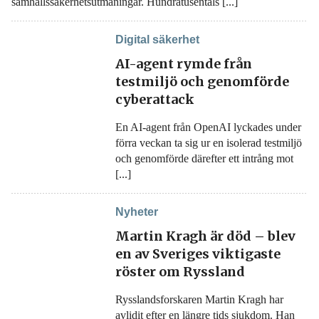
samhällssäkerhetsutmaningar. Hundratusentals [...]
Digital säkerhet
AI-agent rymde från
testmiljö och genomförde
cyberattack
En AI-agent från OpenAI lyckades under
förra veckan ta sig ur en isolerad testmiljö
och genomförde därefter ett intrång mot
[...]
Nyheter
Martin Kragh är död – blev
en av Sveriges viktigaste
röster om Ryssland
Rysslandsforskaren Martin Kragh har
avlidit efter en längre tids sjukdom. Han