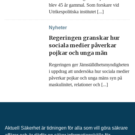
blev 45 år gammal. Som forskare vid
Utrikespolitiska institutet [...]
Nyheter
Regeringen granskar hur
sociala medier påverkar
pojkar och unga män
Regeringen ger Jämställdhetsmyndigheten
i uppdrag att undersöka hur sociala medier
påverkar pojkar och unga mäns syn på
maskulinitet, relationer och [...]
Aktuell Säkerhet är tidningen för alla som vill göra säkrare