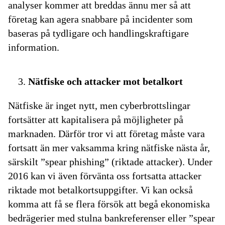
analyser kommer att breddas ännu mer så att
företag kan agera snabbare på incidenter som
baseras på tydligare och handlingskraftigare
information.
Nätfiske och attacker mot betalkort
Nätfiske är inget nytt, men cyberbrottslingar
fortsätter att kapitalisera på möjligheter på
marknaden. Därför tror vi att företag måste vara
fortsatt än mer vaksamma kring nätfiske nästa år,
särskilt ”spear phishing” (riktade attacker). Under
2016 kan vi även förvänta oss fortsatta attacker
riktade mot betalkortsuppgifter. Vi kan också
komma att få se flera försök att begå ekonomiska
bedrägerier med stulna bankreferenser eller ”spear