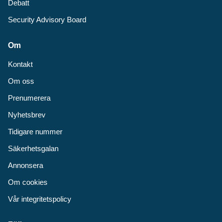
Debatt
Security Advisory Board
Om
Kontakt
Om oss
Prenumerera
Nyhetsbrev
Tidigare nummer
Säkerhetsgalan
Annonsera
Om cookies
Vår integritetspolicy