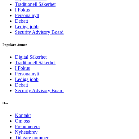
Traditionell Säkerhet
I Fokus
Personalnytt
Debatt
Lediga jobb
Security Advisory Board
Populära ämnen
Digital Säkerhet
Traditionell Säkerhet
I Fokus
Personalnytt
Lediga jobb
Debatt
Security Advisory Board
Om
Kontakt
Om oss
Prenumerera
Nyhetsbrev
Tidigare nummer