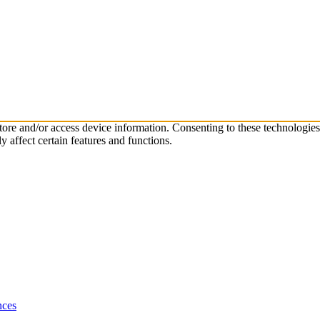
store and/or access device information. Consenting to these technologie
 affect certain features and functions.
nces