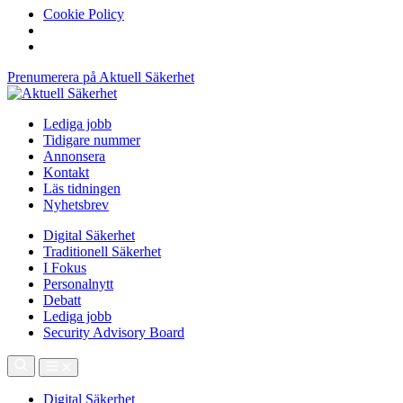
Cookie Policy
Prenumerera på Aktuell Säkerhet
Lediga jobb
Tidigare nummer
Annonsera
Kontakt
Läs tidningen
Nyhetsbrev
Digital Säkerhet
Traditionell Säkerhet
I Fokus
Personalnytt
Debatt
Lediga jobb
Security Advisory Board
Digital Säkerhet