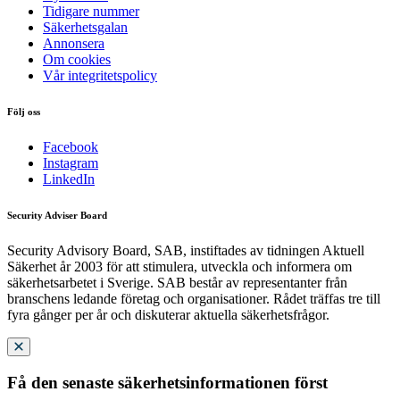
Tidigare nummer
Säkerhetsgalan
Annonsera
Om cookies
Vår integritetspolicy
Följ oss
Facebook
Instagram
LinkedIn
Security Adviser Board
Security Advisory Board, SAB, instiftades av tidningen Aktuell
Säkerhet år 2003 för att stimulera, utveckla och informera om
säkerhetsarbetet i Sverige. SAB består av representanter från
branschens ledande företag och organisationer. Rådet träffas tre till
fyra gånger per år och diskuterar aktuella säkerhetsfrågor.
Få den senaste säkerhetsinformationen först