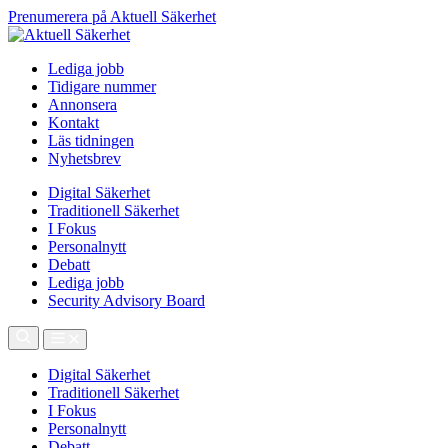
Prenumerera på Aktuell Säkerhet
Lediga jobb
Tidigare nummer
Annonsera
Kontakt
Läs tidningen
Nyhetsbrev
Digital Säkerhet
Traditionell Säkerhet
I Fokus
Personalnytt
Debatt
Lediga jobb
Security Advisory Board
Digital Säkerhet
Traditionell Säkerhet
I Fokus
Personalnytt
Debatt