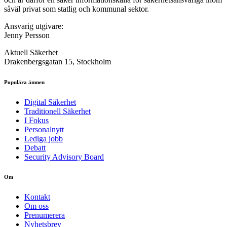
såväl privat som statlig och kommunal sektor.
Ansvarig utgivare:
Jenny Persson
Aktuell Säkerhet
Drakenbergsgatan 15, Stockholm
Populära ämnen
Digital Säkerhet
Traditionell Säkerhet
I Fokus
Personalnytt
Lediga jobb
Debatt
Security Advisory Board
Om
Kontakt
Om oss
Prenumerera
Nyhetsbrev