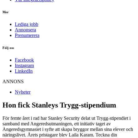
Mer
Lediga jobb
Annonsera
Prenumerera
Följ oss
Facebook
Instagram
LinkedIn
ANNONS
Nyheter
Hon fick Stanleys Trygg-stipendium
För femte året i rad har Stanley Security delat ut Trygg-stipendiet i
samband med Angeredsutmaningen, ett initiativ taget av
Angeredsgymnasiet i syfte att skapa bryggor mellan sina elever och
näringslivet. Årets pristagare blev Laila Karam. Teckna din