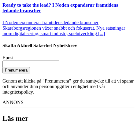
Ready to take the lead? I Noden expanderar framtidens
ledande branscher
I Noden expanderar framtidens ledande branscher
Skaraborgsregionen växer snabbt och fokuserat. Nya satsningar
inom digitalisering, smart industri, spelutveckling [...]
Skaffa Aktuell Säkerhet Nyhetsbrev
Epost
Prenumerera
Genom att klicka på "Prenumerera" ger du samtycke till att vi sparar
och använder dina personuppgifter i enlighet med vår
integritetspolicy.
ANNONS
Läs mer