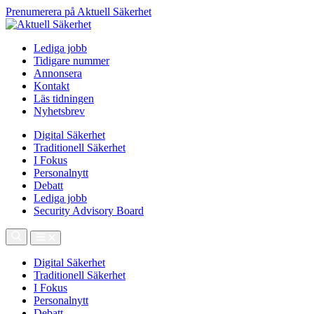
Prenumerera på Aktuell Säkerhet
Lediga jobb
Tidigare nummer
Annonsera
Kontakt
Läs tidningen
Nyhetsbrev
Digital Säkerhet
Traditionell Säkerhet
I Fokus
Personalnytt
Debatt
Lediga jobb
Security Advisory Board
Digital Säkerhet
Traditionell Säkerhet
I Fokus
Personalnytt
Debatt