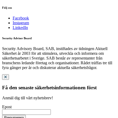
Följ oss
Facebook
Instagram
LinkedIn
Security Adviser Board
Security Advisory Board, SAB, instiftades av tidningen Aktuell
Säkerhet år 2003 för att stimulera, utveckla och informera om
säkerhetsarbetet i Sverige. SAB består av representanter från
branschens ledande företag och organisationer. Rådet träffas tre till
fyra gånger per år och diskuterar aktuella säkerhetsfrågor.
Få den senaste säkerhetsinformationen först
Anmäl dig till vårt nyhetsbrev!
Epost
Prenumerera