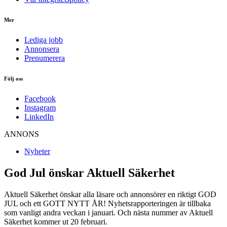
Mer
Lediga jobb
Annonsera
Prenumerera
Följ oss
Facebook
Instagram
LinkedIn
ANNONS
Nyheter
God Jul önskar Aktuell Säkerhet
Aktuell Säkerhet önskar alla läsare och annonsörer en riktigt GOD
JUL och ett GOTT NYTT ÅR! Nyhetsrapporteringen är tillbaka
som vanligt andra veckan i januari. Och nästa nummer av Aktuell
Säkerhet kommer ut 20 februari.