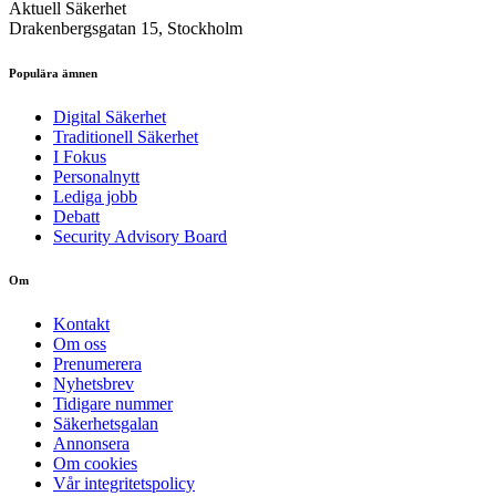
Aktuell Säkerhet
Drakenbergsgatan 15, Stockholm
Populära ämnen
Digital Säkerhet
Traditionell Säkerhet
I Fokus
Personalnytt
Lediga jobb
Debatt
Security Advisory Board
Om
Kontakt
Om oss
Prenumerera
Nyhetsbrev
Tidigare nummer
Säkerhetsgalan
Annonsera
Om cookies
Vår integritetspolicy