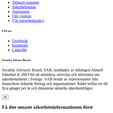
Tidigare nummer
Säkerhetsgalan
Annonsera
Om cookies
Vår integritetspolicy
Följ oss
Facebook
Instagram
LinkedIn
Security Adviser Board
Security Advisory Board, SAB, instiftades av tidningen Aktuell
Säkerhet år 2003 för att stimulera, utveckla och informera om
säkerhetsarbetet i Sverige. SAB består av representanter från
branschens ledande företag och organisationer. Rådet träffas tre till
fyra gånger per år och diskuterar aktuella säkerhetsfrågor.
Få den senaste säkerhetsinformationen först