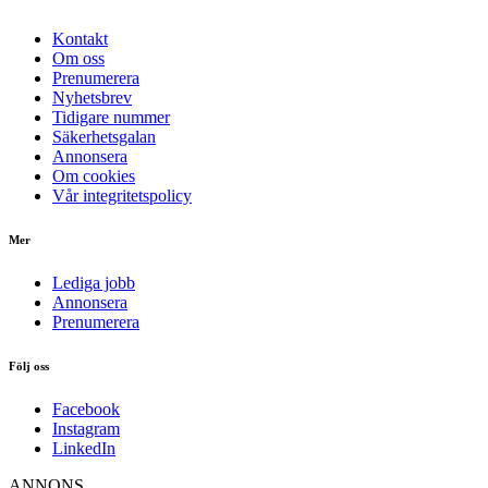
Kontakt
Om oss
Prenumerera
Nyhetsbrev
Tidigare nummer
Säkerhetsgalan
Annonsera
Om cookies
Vår integritetspolicy
Mer
Lediga jobb
Annonsera
Prenumerera
Följ oss
Facebook
Instagram
LinkedIn
ANNONS