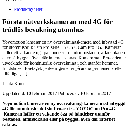
Produktnyheter
Första nätverkskameran med 4G för
trådlös bevakning utomhus
Yoyomotion lanserar en ny övervakningskamera med inbyggd 4G
för utomhusbruk i sin Pro-serie – YOYOCam Pro 4G. Kameran
håller ett vakande öga på händelser utanför bostaden, affärslokalen
eller på bygget, även där internet saknas. Kamerorna i Pro-serien är
utvecklade för kontinuerlig övervakning i och utanför hemmet,
fritidshuset, företaget, parkeringen eller på andra permanenta eller
tillfälliga […]
Linda Kante
Uppdaterad: 10 februari 2017
Publicerad: 10 februari 2017
Yoyomotion lanserar en ny övervakningskamera med inbyggd
4G för utomhusbruk i sin Pro-serie
–
YOYOCam Pro 4G.
Kameran håller ett vakande öga på händelser utanför
bostaden, affärslokalen eller på bygget, även där internet
saknas.