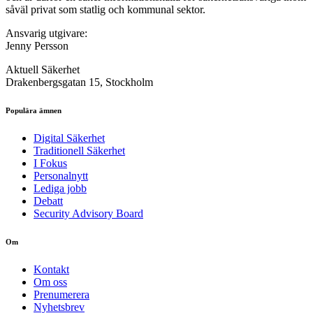
såväl privat som statlig och kommunal sektor.
Ansvarig utgivare:
Jenny Persson
Aktuell Säkerhet
Drakenbergsgatan 15, Stockholm
Populära ämnen
Digital Säkerhet
Traditionell Säkerhet
I Fokus
Personalnytt
Lediga jobb
Debatt
Security Advisory Board
Om
Kontakt
Om oss
Prenumerera
Nyhetsbrev