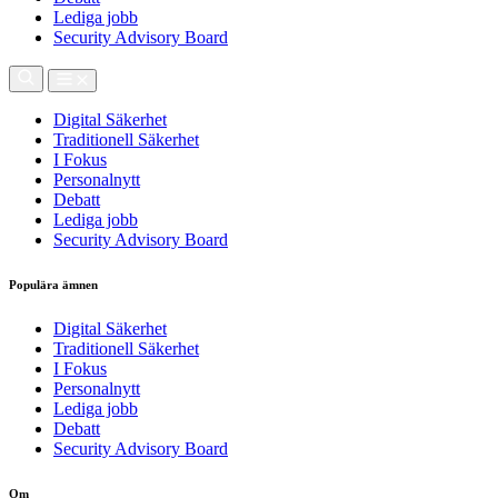
Lediga jobb
Security Advisory Board
Digital Säkerhet
Traditionell Säkerhet
I Fokus
Personalnytt
Debatt
Lediga jobb
Security Advisory Board
Populära ämnen
Digital Säkerhet
Traditionell Säkerhet
I Fokus
Personalnytt
Lediga jobb
Debatt
Security Advisory Board
Om