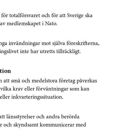
för totalförsvaret och för att Sverige ska
r av medlemskapet i Nato.
inga invändningar mot själva föreskrifterna,
slivet inte har utretts tillräckligt.
tion
en att små och medelstora företag påverkas
m vilka krav eller förväntningar som kan
ller inkvarteringssituation.
att länsstyrelser och andra berörda
er och skyndsamt kommunicerar med