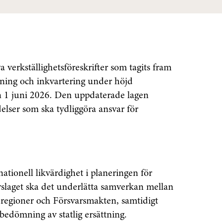
a verkställighetsföreskrifter som tagits fram
ning och inkvartering under höjd
n 1 juni 2026. Den uppdaterade lagen
delser som ska tydliggöra ansvar för
nationell likvärdighet i planeringen för
rslaget ska det underlätta samverkan mellan
 regioner och Försvarsmakten, samtidigt
 bedömning av statlig ersättning.