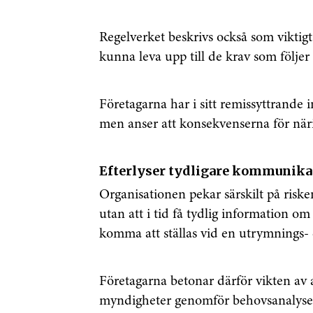
Regelverket beskrivs också som viktigt 
kunna leva upp till de krav som följe
Företagarna har i sitt remissyttrande 
men anser att konsekvenserna för näring
Efterlyser tydligare kommunika
Organisationen pekar särskilt på risk
utan att i tid få tydlig information o
komma att ställas vid en utrymnings- e
Företagarna betonar därför vikten av 
myndigheter genomför behovsanalys