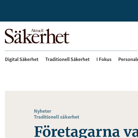
Digital Säkerhet
Traditionell Säkerhet
I Fokus
Personal
Nyheter
Traditionell säkerhet
Företagarna va