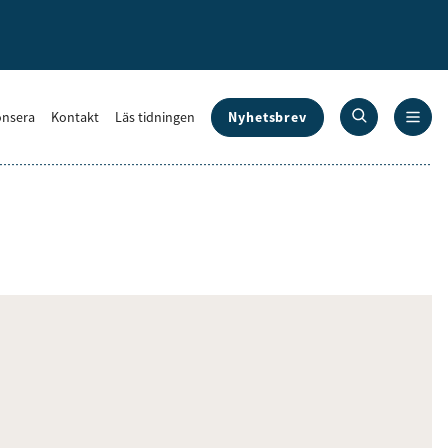
Nyhetsbrev
nsera
Kontakt
Läs tidningen