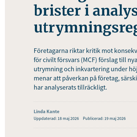
brister i analy
utrymningsreg
Företagarna riktar kritik mot kons
för civilt försvars (MCF) förslag till 
utrymning och inkvartering under hö
menar att påverkan på företag, särski
har analyserats tillräckligt.
Linda Kante
Uppdaterad: 18 maj 2026
Publicerad: 19 maj 2026