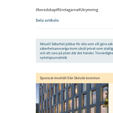
#beredskap
#företagarna
#Utrymning
Dela artikeln
Aktuell Säkerhet jobbar för alla som vill göra säk
säkerhetsansvariga inom såväl privat som statlig
och att vara på plats där det händer. Trovärdighe
nyhetsjournalistik
Sponsrat innehåll från Skövde kommun