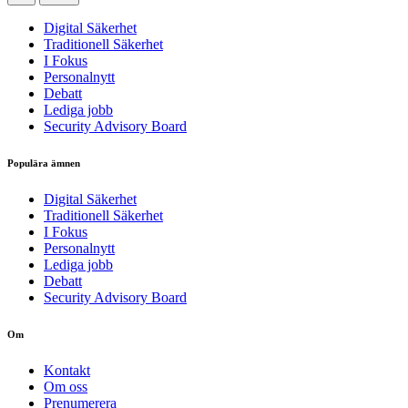
Digital Säkerhet
Traditionell Säkerhet
I Fokus
Personalnytt
Debatt
Lediga jobb
Security Advisory Board
Populära ämnen
Digital Säkerhet
Traditionell Säkerhet
I Fokus
Personalnytt
Lediga jobb
Debatt
Security Advisory Board
Om
Kontakt
Om oss
Prenumerera