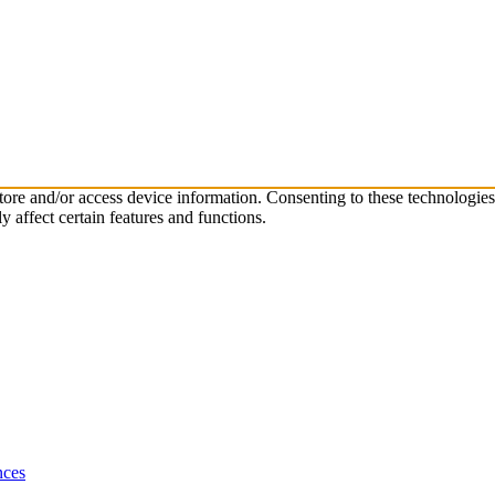
store and/or access device information. Consenting to these technologie
 affect certain features and functions.
nces