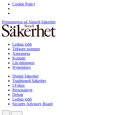
Cookie Policy
Prenumerera på Aktuell Säkerhet
Lediga jobb
Tidigare nummer
Annonsera
Kontakt
Läs tidningen
Nyhetsbrev
Digital Säkerhet
Traditionell Säkerhet
I Fokus
Personalnytt
Debatt
Lediga jobb
Security Advisory Board