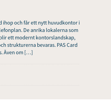
d ihop och får ett nytt huvudkontor i
elefonplan. De anrika lokalerna som
 blir ett modernt kontorslandskap,
ch strukturerna bevaras. PAS Card
s. Även om […]