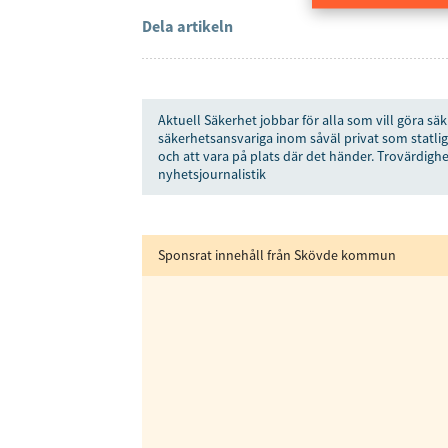
Dela artikeln
Aktuell Säkerhet jobbar för alla som vill göra säk
säkerhetsansvariga inom såväl privat som statlig
och att vara på plats där det händer. Trovärdighe
nyhetsjournalistik
Sponsrat innehåll från Skövde kommun