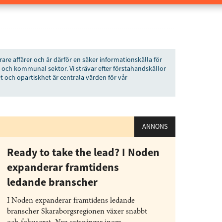
rare affärer och är därför en säker informationskälla för
 och kommunal sektor. Vi strävar efter förstahandskällor
t och opartiskhet är centrala värden för vår
ANNONS
Ready to take the lead? I Noden
expanderar framtidens
ledande branscher
I Noden expanderar framtidens ledande
branscher Skaraborgsregionen växer snabbt