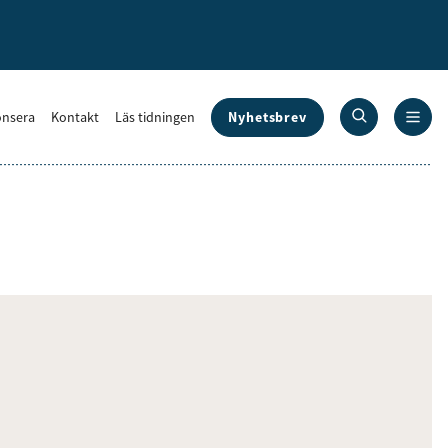
Nyhetsbrev
nsera
Kontakt
Läs tidningen