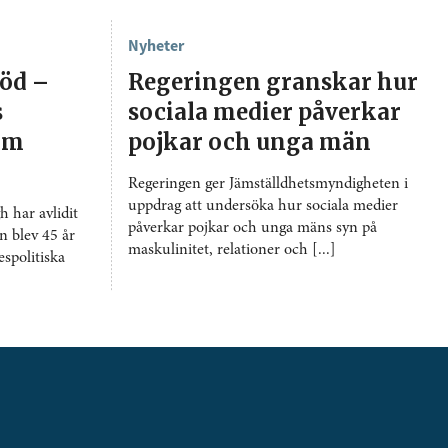
Nyheter
död –
Regeringen granskar hur
s
sociala medier påverkar
 om
pojkar och unga män
Regeringen ger Jämställdhetsmyndigheten i
uppdrag att undersöka hur sociala medier
 har avlidit
påverkar pojkar och unga mäns syn på
n blev 45 år
maskulinitet, relationer och [...]
spolitiska