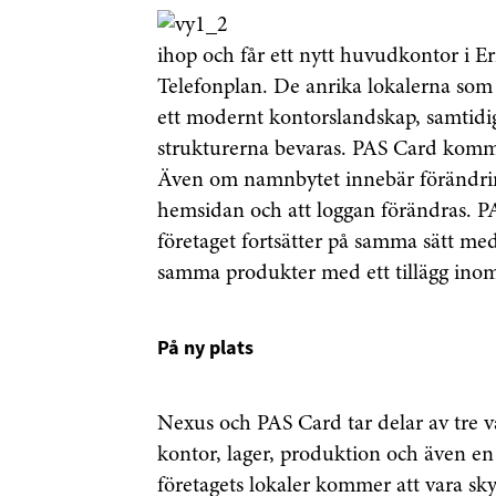
ihop och får ett nytt huvudkontor i Er
Telefonplan. De anrika lokalerna som 
ett modernt kontorslandskap, samtid
strukturerna bevaras. PAS Card komme
Även om namnbytet innebär förändring
hemsidan och att loggan förändras. PA
företaget fortsätter på samma sätt 
samma produkter med ett tillägg inom 
På ny plats
Nexus och PAS Card tar delar av tre v
kontor, lager, produktion och även en
företagets lokaler kommer att vara sky