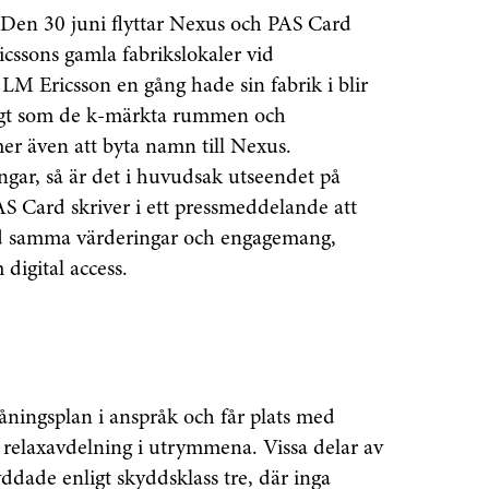
Den 30 juni flyttar Nexus och PAS Card
icssons gamla fabrikslokaler vid
LM Ericsson en gång hade sin fabrik i blir
igt som de k-märkta rummen och
r även att byta namn till Nexus.
ar, så är det i huvudsak utseendet på
S Card skriver i ett pressmeddelande att
med samma värderingar och engagemang,
digital access.
åningsplan i anspråk och får plats med
 relaxavdelning i utrymmena. Vissa delar av
ddade enligt skyddsklass tre, där inga