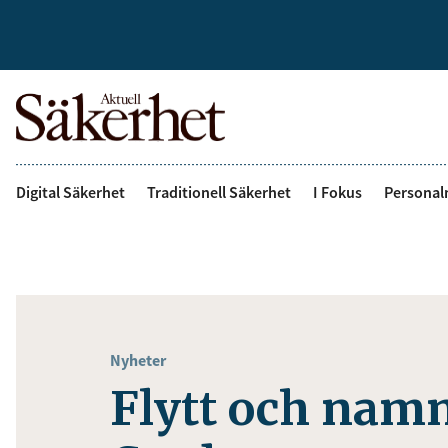
Digital Säkerhet
Traditionell Säkerhet
I Fokus
Personal
Nyheter
Flytt och namn