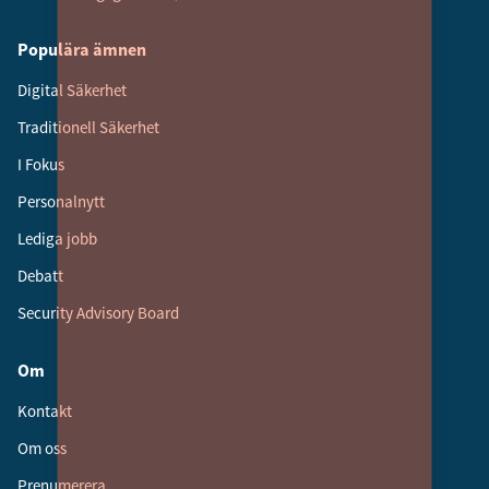
Populära ämnen
Digital Säkerhet
Traditionell Säkerhet
I Fokus
Personalnytt
Lediga jobb
Debatt
Security Advisory Board
Om
Kontakt
Om oss
Prenumerera