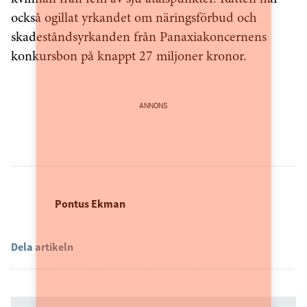
också ogillat yrkandet om näringsförbud och
skadeståndsyrkanden från Panaxiakoncernens
konkursbon på knappt 27 miljoner kronor.
ANNONS
Pontus Ekman
Dela artikeln