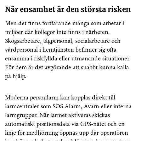
När ensamhet är den största risken
Men det finns fortfarande många som arbetar i
miljöer där kollegor inte finns i närheten.
Skogsarbetare, tågpersonal, socialarbetare och
vårdpersonal i hemtjänsten befinner sig ofta
ensamma i riskfyllda eller utmanande situationer.
För dem är det avgörande att snabbt kunna kalla
på hjälp.
Moderna personlarm kan kopplas direkt till
larmcentraler som SOS Alarm, Avarn eller interna
larmgrupper. När larmet aktiveras skickas
automatiskt positionsdata via GPS-nätet och en
linje för medhörning öppnas upp där operatören