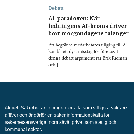
Debatt
AI-paradoxen: När
ledningens AI-broms driver
bort morgondagens talanger
Att begränsa medarbetares tillgång till AI
kan bli ett dyrt misstag för företag. I
denna debatt argumenterar Erik Ridman
och [...]
Aktuell Säkerhet är tidningen för alla som vill göra säkrare
affärer och är därför en säker informationskälla för
säkerhets­ansvariga inom såväl privat som statlig och
kommunal sektor.