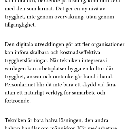
kan höra och, beroende på lösning, kommunicera
med den som larmat. Det ger en ny nivå av
trygghet, inte genom övervakning, utan genom
tillgänglighet.
Den digitala utvecklingen gör att fler organisationer
kan införa skalbara och kostnadseffektiva
trygghetslösningar. När tekniken integreras i
vardagen kan arbetsplatser bygga en kultur där
trygghet, ansvar och omtanke går hand i hand.
Personlarmet blir då inte bara ett skydd vid fara,
utan ett naturligt verktyg för samarbete och
förtroende.
Tekniken är bara halva lösningen, den andra
halvan handlar om människor. När medarbetare