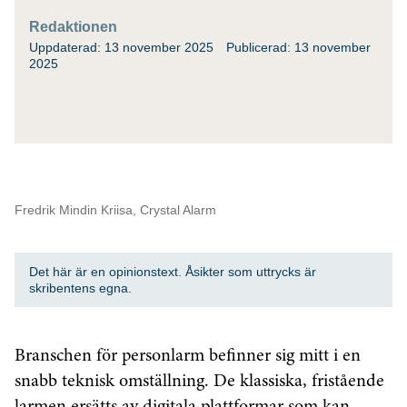
Redaktionen
Uppdaterad: 13 november 2025
Publicerad: 13 november
2025
Fredrik Mindin Kriisa, Crystal Alarm
Det här är en opinionstext. Åsikter som uttrycks är
skribentens egna.
Branschen för personlarm befinner sig mitt i en
snabb teknisk omställning. De klassiska, fristående
larmen ersätts av digitala plattformar som kan