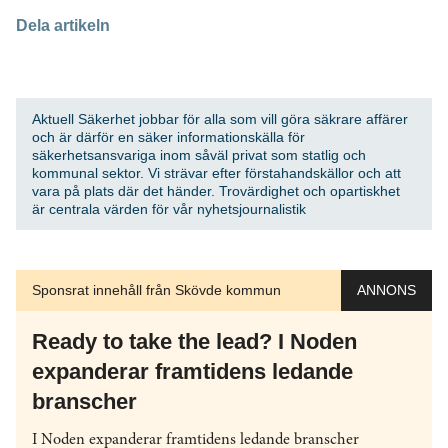
Dela artikeln
Aktuell Säkerhet jobbar för alla som vill göra säkrare affärer
och är därför en säker informationskälla för
säkerhetsansvariga inom såväl privat som statlig och
kommunal sektor. Vi strävar efter förstahandskällor och att
vara på plats där det händer. Trovärdighet och opartiskhet
är centrala värden för vår nyhetsjournalistik
Sponsrat innehåll från Skövde kommun
ANNONS
Ready to take the lead? I Noden
expanderar framtidens ledande
branscher
I Noden expanderar framtidens ledande branscher