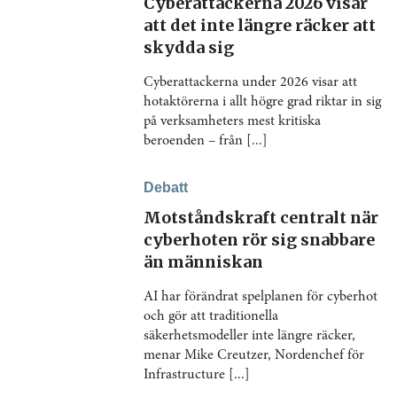
Cyberattackerna 2026 visar
att det inte längre räcker att
skydda sig
Cyberattackerna under 2026 visar att
hotaktörerna i allt högre grad riktar in sig
på verksamheters mest kritiska
beroenden – från [...]
Debatt
Motståndskraft centralt när
cyberhoten rör sig snabbare
än människan
AI har förändrat spelplanen för cyberhot
och gör att traditionella
säkerhetsmodeller inte längre räcker,
menar Mike Creutzer, Nordenchef för
Infrastructure [...]